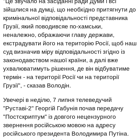
"Це звучало на засіданні ради Думи і всі
зійшлися на думці, що необхідно притягнути до
кримінальної відповідальності представника
Грузії, який поводивсяе по-хамськи,
неналежно, ображаючи главу держави,
екстрадувати його на територію Росії, щоб наш
суд визначив міру відповідальності згідно із
законодавством нашої країни, а далі вже
ухвалюватимуть рішення, де він відбуватиме
термін - на території Росії чи на території
Грузії", - сказав Володін.
Увечері в неділю, 7 липня телеведучий
"Руставі-2" Георгій Габунія почав передачу
"Постскриптум" із довгого нецензурного
звернення російською мовою на адресу
російського президента Володимира Путіна.