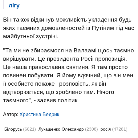
лігу
Він також відкинув можливість укладення будь-
яких таємних домовленостей із Путіним під час
майбутньої зустрічі.
"Та ми не збираємося на Валаамі щось таємно
вирішувати. Це президента Росії пропозиція.
Це наша православна святиня. Я там просто
повинен побувати. Я йому вдячний, що він мені
її особисто покаже і розповість, як він
відтворюється, що зроблено там. Нічого
таємного", - заявив політик.
Автор:
Христина Бедрик
Білорусь
(6821)
Лукашенко Олександр
(2308)
росія
(47281)