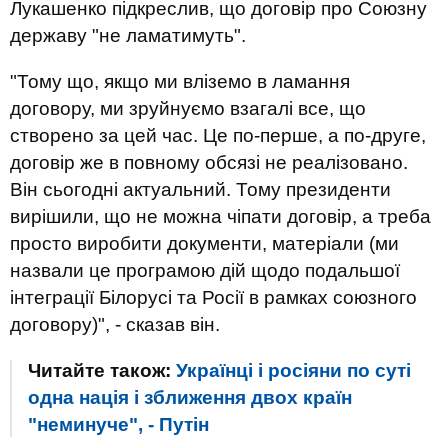
Лукашенко підкреслив, що договір про Союзну
державу "не ламатимуть".
"Тому що, якщо ми вліземо в ламання
договору, ми зруйнуємо взагалі все, що
створено за цей час. Це по-перше, а по-друге,
договір же в повному обсязі не реалізовано.
Він сьогодні актуальний. Тому президенти
вирішили, що не можна чіпати договір, а треба
просто виробити документи, матеріали (ми
назвали це програмою дій щодо подальшої
інтеграції Білорусі та Росії в рамках союзного
договору)", - сказав він.
Читайте також:
Українці і росіяни по суті
одна нація і зближення двох країн
"неминуче", - Путін