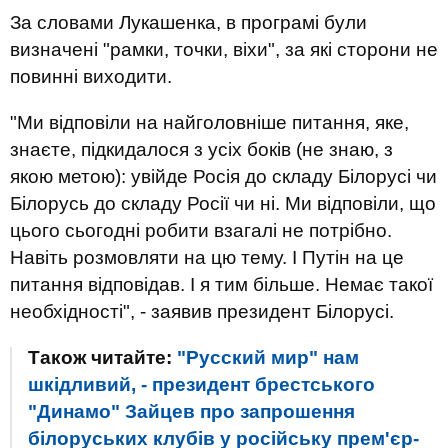
За словами Лукашенка, в програмі були
визначені "рамки, точки, віхи", за які сторони не
повинні виходити.
"Ми відповіли на найголовніше питання, яке,
знаєте, підкидалося з усіх боків (не знаю, з
якою метою): увійде Росія до складу Білорусі чи
Білорусь до складу Росії чи ні. Ми відповіли, що
цього сьогодні робити взагалі не потрібно.
Навіть розмовляти на цю тему. І Путін на це
питання відповідав. І я тим більше. Немає такої
необхідності", - заявив президент Білорусі.
Також читайте:
"Русский мир" нам
шкідливий, - президент брестського
"Динамо" Зайцев про запрошення
білоруських клубів у російську прем'єр-