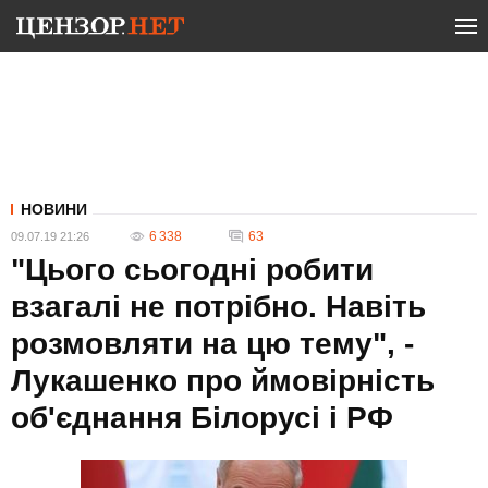
НОВИНИ
6 338
63
09.07.19 21:26
"Цього сьогодні робити
взагалі не потрібно. Навіть
розмовляти на цю тему", -
Лукашенко про ймовірність
об'єднання Білорусі і РФ