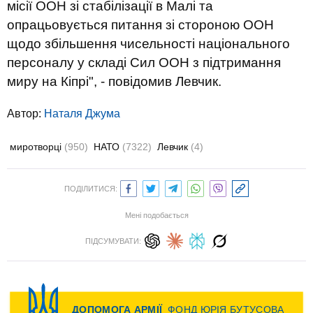
місії ООН зі стабілізації в Малі та
опрацьовується питання зі стороною ООН
щодо збільшення чисельності національного
персоналу у складі Сил ООН з підтримання
миру на Кіпрі", - повідомив Левчик.
Автор:
Наталя Джума
миротворці
(950)
НАТО
(7322)
Левчик
(4)
ПОДІЛИТИСЯ:
Мені подобається
ПІДСУМУВАТИ: