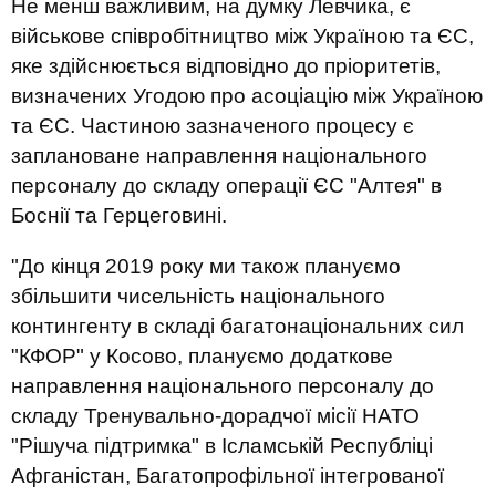
Не менш важливим, на думку Левчика, є
військове співробітництво між Україною та ЄС,
яке здійснюється відповідно до пріоритетів,
визначених Угодою про асоціацію між Україною
та ЄС. Частиною зазначеного процесу є
заплановане направлення національного
персоналу до складу операції ЄС "Алтея" в
Боснії та Герцеговині.
"До кінця 2019 року ми також плануємо
збільшити чисельність національного
контингенту в складі багатонаціональних сил
"КФОР" у Косово, плануємо додаткове
направлення національного персоналу до
складу Тренувально-дорадчої місії НАТО
"Рішуча підтримка" в Ісламській Республіці
Афганістан, Багатопрофільної інтегрованої