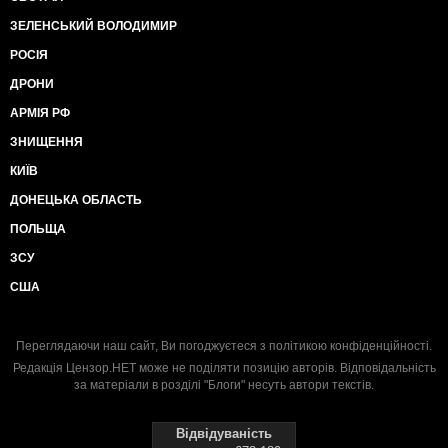
ЗЕЛЕНСЬКИЙ ВОЛОДИМИР
РОСІЯ
ДРОНИ
АРМІЯ РФ
ЗНИЩЕННЯ
КИЇВ
ДОНЕЦЬКА ОБЛАСТЬ
ПОЛЬЩА
ЗСУ
США
Переглядаючи наш сайт, Ви погоджуєтеся з
політикою конфіденційності
.
Редакція Цензор.НЕТ може не поділяти позицію авторів. Відповідальність
за матеріали в розділі "Блоги" несуть автори текстів.
Відвідуваність