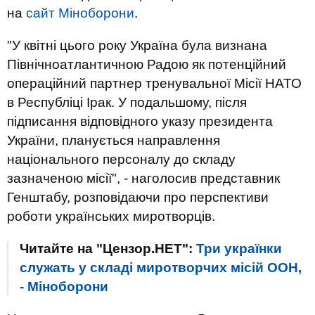
на
сайт Міноборони
.
"У квітні цього року Україна була визнана
Північноатлантичною Радою як потенційний
операційний партнер тренувальної Місії НАТО
в Республіці Ірак. У подальшому, після
підписання відповідного указу президента
України, планується направлення
національного персоналу до складу
зазначеною місії", - наголосив представник
Генштабу, розповідаючи про перспективи
роботи українських миротворців.
Читайте на "Цензор.НЕТ":
Три українки
служать у складі миротворчих місій ООН,
- Міноборони