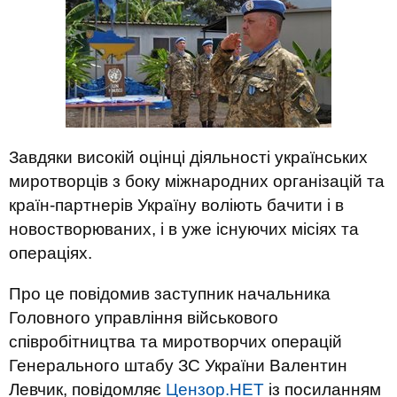
Завдяки високій оцінці діяльності українських
миротворців з боку міжнародних організацій та
країн-партнерів Україну воліють бачити і в
новостворюваних, і в уже існуючих місіях та
операціях.
Про це повідомив заступник начальника
Головного управління військового
співробітництва та миротворчих операцій
Генерального штабу ЗС України Валентин
Левчик, повідомляє
Цензор.НЕТ
із посиланням