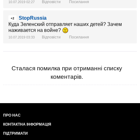
Відповісти
Посилання
10.07.2019 02:27
StopRussia
+2
Куда Зеленский отправляет наших детей? Зачем
наживается на войне?
Відповісти
Посилання
10.07.2019 03:33
Сталася помилка при отриманні списку
коментарів.
ПРО НАС
КОНТАКТНА ІНФОРМАЦІЯ
ПІДТРИМАТИ