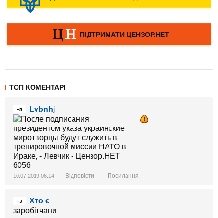
ТОП КОМЕНТАРІ
Lvbnhj
+5
Відповісти
Посилання
10.07.2019 06:14
Хто є
+3
заробітчани