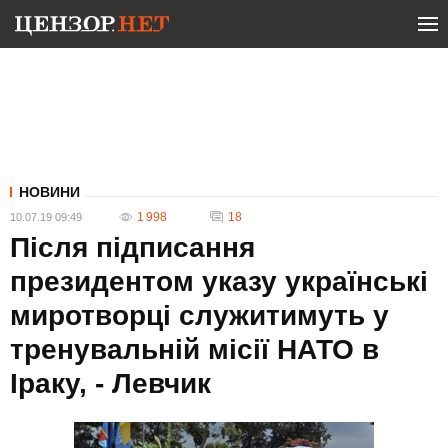
НОВИНИ
1 998
18
10.07.19 09:49
Після підписання
президентом указу українські
миротворці служитимуть у
тренувальній місії НАТО в
Іраку, - Левчик