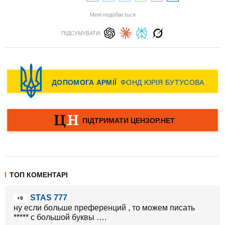
Мені подобається
ПІДСУМУВАТИ:
ТОП КОМЕНТАРІ
STAS 777
+9
ну если больше преференций , то можем писать
***** с большой буквы ….