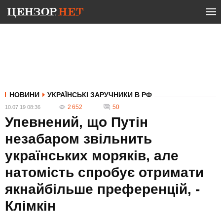
НОВИНИ
УКРАЇНСЬКІ ЗАРУЧНИКИ В РФ
2 652
50
10.07.19 08:36
Упевнений, що Путін
незабаром звільнить
українських моряків, але
натомість спробує отримати
якнайбільше преференцій, -
Клімкін