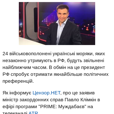
24 військовополонені українські моряки, яких
незаконно утримують в РФ, будуть звільнені
найближчим часом. В обмін на це президент
РФ спробує отримати якнайбільше політичних
преференцій.
Як інформує
Цензор.НЕТ
, про це заявив
міністр закордонних справ Павло Клімкін в
ефірі програми "PRIME: Муждабаєв" на
телеканалі
ATR
.