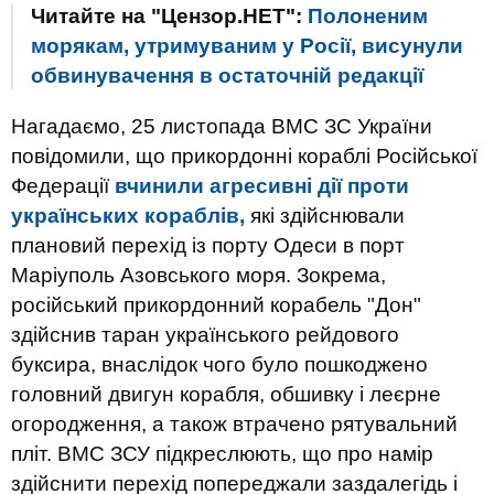
Читайте на "Цензор.НЕТ":
Полоненим
морякам, утримуваним у Росії, висунули
обвинувачення в остаточній редакції
Нагадаємо, 25 листопада ВМС ЗС України
повідомили, що прикордонні кораблі Російської
Федерації
вчинили агресивні дії проти
українських кораблів,
які здійснювали
плановий перехід із порту Одеси в порт
Маріуполь Азовського моря. Зокрема,
російський прикордонний корабель "Дон"
здійснив таран українського рейдового
буксира, внаслідок чого було пошкоджено
головний двигун корабля, обшивку і леєрне
огородження, а також втрачено рятувальний
пліт. ВМС ЗСУ підкреслюють, що про намір
здійснити перехід попереджали заздалегідь і