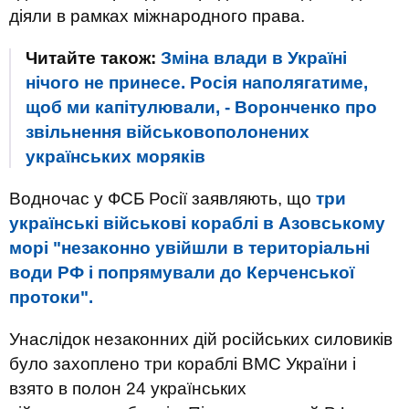
діяли в рамках міжнародного права.
Читайте також:
Зміна влади в Україні
нічого не принесе. Росія наполягатиме,
щоб ми капітулювали, - Воронченко про
звільнення військовополонених
українських моряків
Водночас у ФСБ Росії заявляють, що
три
українські військові кораблі в Азовському
морі "незаконно увійшли в територіальні
води РФ і попрямували до Керченської
протоки".
Унаслідок незаконних дій російських силовиків
було захоплено три кораблі ВМС України і
взято в полон 24 українських