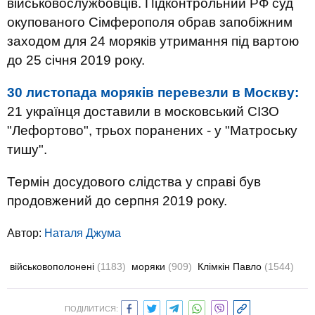
військовослужбовців. Підконтрольний РФ суд
окупованого Сімферополя обрав запобіжним
заходом для 24 моряків утримання під вартою
до 25 січня 2019 року.
30 листопада моряків перевезли в Москву:
21 українця доставили в московський СІЗО
"Лефортово", трьох поранених - у "Матроську
тишу".
Термін досудового слідства у справі був
продовжений до серпня 2019 року.
Автор:
Наталя Джума
військовополонені
(1183)
моряки
(909)
Клімкін Павло
(1544)
ПОДІЛИТИСЯ: