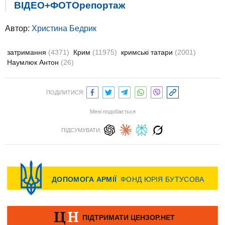
ВІДЕО+ФОТОрепортаж
Автор:
Христина Бедрик
затримання
(4371)
Крим
(11975)
кримські татари
(2001)
Наумлюк Антон
(26)
ПОДІЛИТИСЯ:
Мені подобається
ПІДСУМУВАТИ: