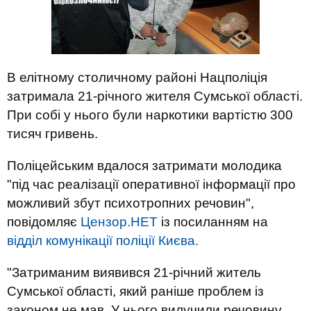
В елітному столичному районі Нацполіція
затримала 21-річного жителя Сумської області.
При собі у нього були наркотики вартістю 300
тисяч гривень.
Поліцейським вдалося затримати молодика
"під час реалізації оперативної інформації про
можливий збут психотропних речовин",
повідомляє
Цензор.НЕТ
із посиланням на
відділ комунікації поліції Києва.
"Затриманим виявився 21-річний житель
Сумської області, який раніше проблем із
законом не мав. У нього вилучили речовину,