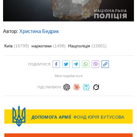
Автор:
Христина Бедрик
Київ
(16799)
наркотики
(1498)
Нацполіція
(15801)
ПОДІЛИТИСЯ:
Мені подобається
ПІДСУМУВАТИ: