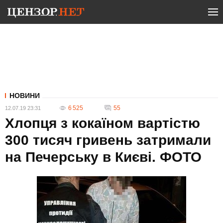
НОВИНИ
6 525
55
12.07.19 23:31
Хлопця з кокаїном вартістю
300 тисяч гривень затримали
на Печерську в Києві. ФОТО