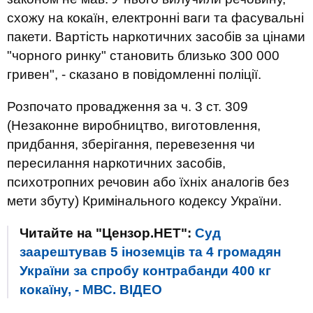
схожу на кокаїн, електронні ваги та фасувальні
пакети. Вартість наркотичних засобів за цінами
"чорного ринку" становить близько 300 000
гривен", - сказано в повідомленні поліції.
Розпочато провадження за ч. 3 ст. 309
(Незаконне виробництво, виготовлення,
придбання, зберігання, перевезення чи
пересилання наркотичних засобів,
психотропних речовин або їхніх аналогів без
мети збуту) Кримінального кодексу України.
Читайте на "Цензор.НЕТ":
Суд
заарештував 5 іноземців та 4 громадян
України за спробу контрабанди 400 кг
кокаїну, - МВС. ВIДЕО