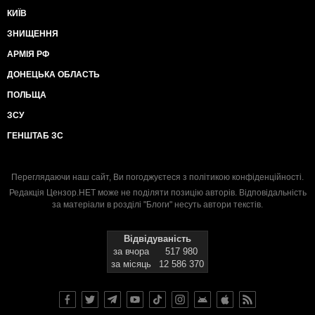
КИЇВ
ЗНИЩЕННЯ
АРМІЯ РФ
ДОНЕЦЬКА ОБЛАСТЬ
ПОЛЬЩА
ЗСУ
ГЕНШТАБ ЗС
Переглядаючи наш сайт, Ви погоджуєтеся з
політикою конфіденційності
.
Редакція Цензор.НЕТ може не поділяти позицію авторів. Відповідальність
за матеріали в розділі "Блоги" несуть автори текстів.
Відвідуваність
за вчора
517 980
за місяць
12 586 370