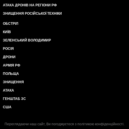
АТАКА ДРОНІВ НА РЕГІОНИ РФ
ЗНИЩЕННЯ РОСІЙСЬКОЇ ТЕХНІКИ
ОБСТРІЛ
КИЇВ
ЗЕЛЕНСЬКИЙ ВОЛОДИМИР
РОСІЯ
ДРОНИ
АРМІЯ РФ
ПОЛЬЩА
ЗНИЩЕННЯ
АТАКА
ГЕНШТАБ ЗС
США
Переглядаючи наш сайт, Ви погоджуєтеся з
політикою конфіденційності
.