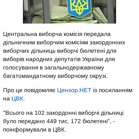
Центральна виборча комісія передала
дільничним виборчим комісіям закордонних
виборчих дільниць виборчі бюлетені для
виборів народних депутатів України для
голосування в загальнодержавному
багатомандатному виборчому окрузі.
Про це повідомляє
Цензор.НЕТ
із посиланням
на
ЦВК.
"Всього на 102 закордонні виборчі дільниці
було передано 449 тис. 172 бюлетені", -
поінформували в ЦВК.