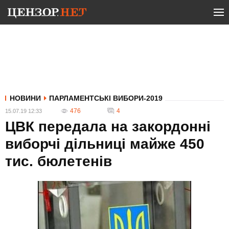
НОВИНИ
ПАРЛАМЕНТСЬКІ ВИБОРИ-2019
476
4
15.07.19 12:33
ЦВК передала на закордонні
виборчі дільниці майже 450
тис. бюлетенів