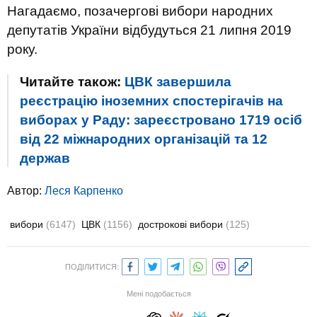
Нагадаємо, позачергові вибори народних
депутатів України відбудуться 21 липня 2019
року.
Читайте також:
ЦВК завершила
реєстрацію іноземних спостерігачів на
виборах у Раду: зареєстровано 1719 осіб
від 22 міжнародних організацій та 12
держав
Автор:
Леся Карпенко
вибори
(6147)
ЦВК
(1156)
дострокові вибори
(125)
ПОДІЛИТИСЯ:
Мені подобається