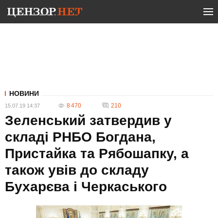
НОВИНИ
8 470
210
15.07.19 14:37
Зеленський затвердив у
складі РНБО Богдана,
Пристайка та Рябошапку, а
також увів до складу
Бухарєва і Черкаського