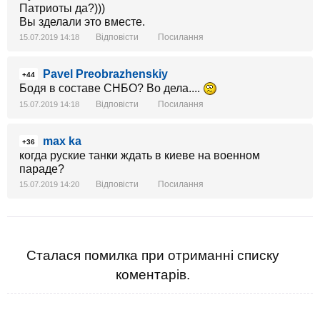
Патриоты да?)))
Вы зделали это вместе.
Відповісти
Посилання
15.07.2019 14:18
Pavel Preobrazhenskiy
+44
Бодя в составе СНБО? Во дела....
Відповісти
Посилання
15.07.2019 14:18
max ka
+36
когда руские танки ждать в киеве на военном
параде?
Відповісти
Посилання
15.07.2019 14:20
Сталася помилка при отриманні списку
коментарів.