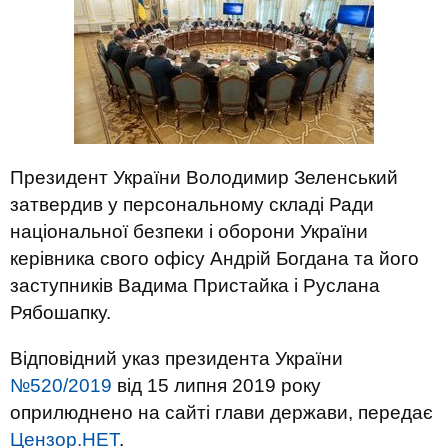
Президент України Володимир Зеленський
затвердив у персональному складі Ради
національної безпеки і оборони України
керівника свого офісу Андрій Богдана та його
заступників Вадима Пристайка і Руслана
Рябошапку.
Відповідний указ президента України
№520/2019
від 15 липня 2019 року
оприлюднено на сайті глави держави, передає
Цензор.НЕТ
.