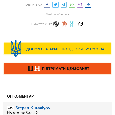
ПОДІЛИТИСЯ:
Мені подобається
ПІДСУМУВАТИ:
ТОП КОМЕНТАРІ
Stepan Kuravlyov
+45
Ну что, зебилы?