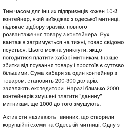
Тим часом для інших підприємців кожен 10-й
контейнер, який виїжджає з одеської митниці,
підлягає відбору зразків, повного
розвантаження товару з контейнера. Рух
вантажів затримується на тижні, товар свідомо
псується. Цього можна уникнути, якщо
погодитися платити хабарі митникам. Інакше
збитки від псування товару і простоїв є суттєво
більшими. Сума хабаря за один контейнер з
товаром, становить 200-300 доларів,
заявляють експедитори. Наразі близько 2000
контейнерів змушені платити "данину"
митникам, ще 1000 до того змушують.
Активісти називають і винних, що створили
корупційні схеми на Одеській митниці. Одну з