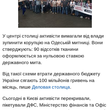
У центрі столиці активісти вимагали від влади
зупинити корупцію на Одеській митниці. Вони
стверджують: 90 відсотків тканини
оформлюється за нульовою ставкою
державного мита.
Від такої схеми втрати державного бюджету
України сягають 100 мільйонів гривень на
місяць, пише
Деловая столица
.
Сьогодні в Києві активісти перекривали,
пікетували ДФС, Міністерство фінансів та Офіс