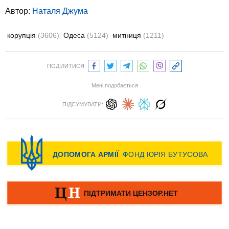
Автор:
Наталя Джума
корупція
(3606)
Одеса
(5124)
митниця
(1211)
ПОДІЛИТИСЯ:
Мені подобається
ПІДСУМУВАТИ: