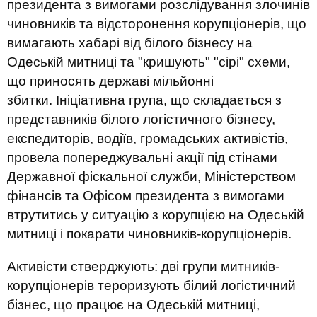
президента з вимогами розслідування злочинів
чиновників та відсторонення корупціонерів, що
вимагають хабарі від білого бізнесу на
Одеській митниці та "кришують" "сірі" схеми,
що приносять державі мільйонні
збитки. Ініціативна група, що складається з
представників білого логістичного бізнесу,
експедиторів, водіїв, громадських активістів,
провела попереджувальні акції під стінами
Державної фіскальної служби, Міністерством
фінансів та Офісом президента з вимогами
втрутитись у ситуацію з корупцією на Одеській
митниці і покарати чиновників-корупціонерів.
Активісти стверджують: дві групи митників-
корупціонерів тероризують білий логістичний
бізнес, що працює на Одеській митниці,