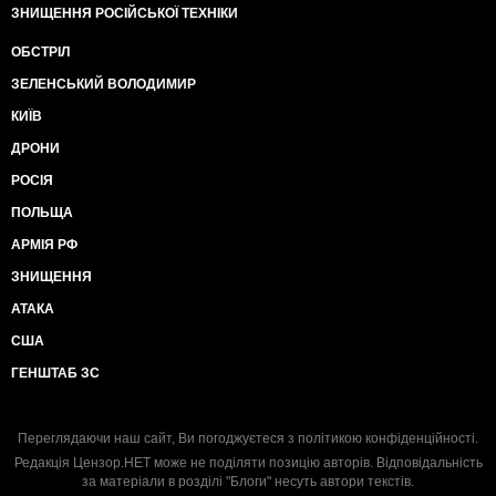
ЗНИЩЕННЯ РОСІЙСЬКОЇ ТЕХНІКИ
ОБСТРІЛ
ЗЕЛЕНСЬКИЙ ВОЛОДИМИР
КИЇВ
ДРОНИ
РОСІЯ
ПОЛЬЩА
АРМІЯ РФ
ЗНИЩЕННЯ
АТАКА
США
ГЕНШТАБ ЗС
Переглядаючи наш сайт, Ви погоджуєтеся з
політикою конфіденційності
.
Редакція Цензор.НЕТ може не поділяти позицію авторів. Відповідальність
за матеріали в розділі "Блоги" несуть автори текстів.