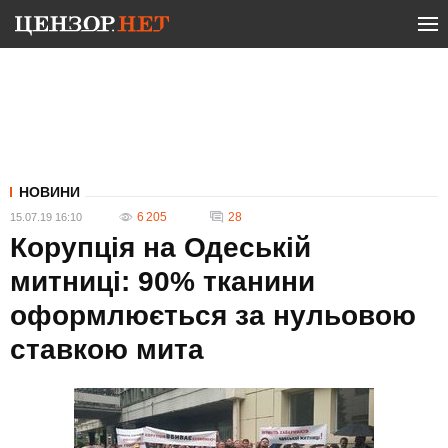
НОВИНИ
6 205
28
15.07.19 16:10
Корупція на Одеській
митниці: 90% тканини
оформлюється за нульовою
ставкою мита