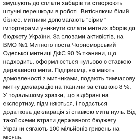
змушують до сплати хабарів та створюють
штучні перешкоди в роботі. Витісняючи білий
бізнес, митники допомагають "сірим"
імпортерами уникнути сплати митних зборів до
бюджету України. За словами активістів, на
ВМО №1 Митного поста Чорноморський
Одеської митниці ДФС 90 % тканини, що
надходить, оформлюється нульовою ставкою
державного мита. Підприємці, які мають
домовленості з митниками, подають тимчасову
митну декларацію на тканини за ставкою 8 %.
У подальшому зразки, що відібрані на
експертизу, підміняються, і подається
додаткова декларація зі ставкою мита нуль. Від
такої схеми втрати державного бюджету
України сягають 100 мільйонів гривень на
місяць.