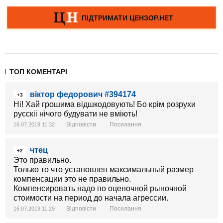
ТОП КОМЕНТАРІ
віктор федорович #394174
+3
Ні! Хай грошима відшкодовують! Бо крім розрухи
русскіі нічого будувати не вміють!
Відповісти
Посилання
16.07.2019 11:32
чтец
+2
Это правильно.
Только то что установлен максимальный размер
компенсации это не правильно.
Компенсировать надо по оценочной рыночной
стоимости на период до начала агрессии.
Відповісти
Посилання
16.07.2019 11:29