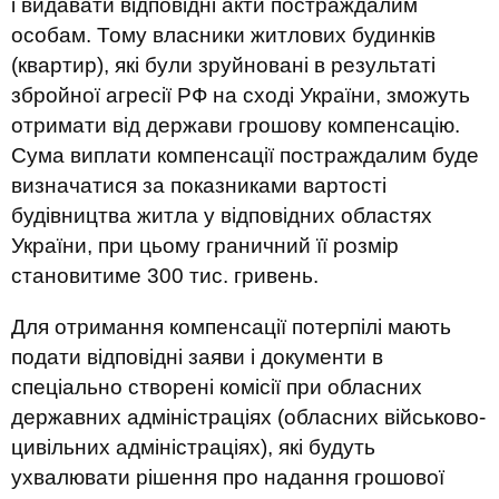
і видавати відповідні акти постраждалим
особам. Тому власники житлових будинків
(квартир), які були зруйновані в результаті
збройної агресії РФ на сході України, зможуть
отримати від держави грошову компенсацію.
Сума виплати компенсації постраждалим буде
визначатися за показниками вартості
будівництва житла у відповідних областях
України, при цьому граничний її розмір
становитиме 300 тис. гривень.
Для отримання компенсації потерпілі мають
подати відповідні заяви і документи в
спеціально створені комісії при обласних
державних адміністраціях (обласних військово-
цивільних адміністраціях), які будуть
ухвалювати рішення про надання грошової