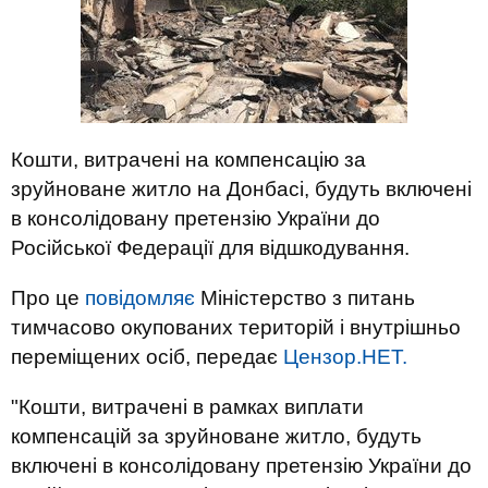
Кошти, витрачені на компенсацію за
зруйноване житло на Донбасі, будуть включені
в консолідовану претензію України до
Російської Федерації для відшкодування.
Про це
повідомляє
Міністерство з питань
тимчасово окупованих територій і внутрішньо
переміщених осіб, передає
Цензор.НЕТ.
"Кошти, витрачені в рамках виплати
компенсацій за зруйноване житло, будуть
включені в консолідовану претензію України до