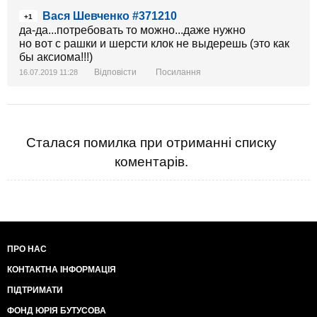
Вася Шевченко #371210
+1
да-да...потребовать то можно...даже нужно
но вот с рашки и шерсти клок не выдерешь (это как
бы аксиома!!!)
Відповісти
Посилання
16.07.2019 11:28
Сталася помилка при отриманні списку
коментарів.
ПРО НАС
КОНТАКТНА ІНФОРМАЦІЯ
ПІДТРИМАТИ
ФОНД ЮРІЯ БУТУСОВА