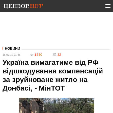
НОВИНИ
1 630
32
16.07.19 11:45
Україна вимагатиме від РФ
відшкодування компенсацій
за зруйноване житло на
Донбасі, - МінТОТ