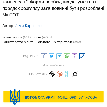
компенсації. Форми необхідних документів і
порядок розгляду заяв повинні бути розроблені
МінТОТ.
Автор:
Леся Карпенко
компенсації
(511)
росія
(47281)
Міністерство з питань окупованих територій
(393)
ПОДІЛИТИСЯ:
Мені подобається
ПІДСУМУВАТИ: