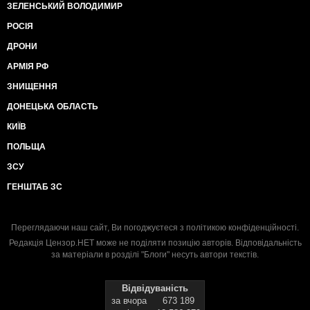
ЗЕЛЕНСЬКИЙ ВОЛОДИМИР
РОСІЯ
ДРОНИ
АРМІЯ РФ
ЗНИЩЕННЯ
ДОНЕЦЬКА ОБЛАСТЬ
КИЇВ
ПОЛЬЩА
ЗСУ
ГЕНШТАБ ЗС
Переглядаючи наш сайт, Ви погоджуєтеся з
політикою конфіденційності
.
Редакція Цензор.НЕТ може не поділяти позицію авторів. Відповідальність
за матеріали в розділі "Блоги" несуть автори текстів.
Відвідуваність
за вчора
673 189