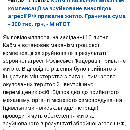
Читайте також:
Кабмін визначив механізм
компенсації за зруйноване внаслідок
агресії РФ приватне житло. Гранична сума
- 300 тис. грн, - МінТОТ
Як повідомлялося, на засіданні 10 липня
Кабмін встановив механізм грошової
компенсації за зруйноване в результаті
збройної агресії Російської Федерації приватне
житло. Відповідне рішення було прийнято з
ініціативи Міністерства з питань тимчасово
окупованих територій і внутрішньо
переміщених осіб. Відповідно до прийнятого
механізму, органи місцевого самоврядування
(цивільними - військові адміністрації)
проводитимуть обстеження житла,
зруйнованого в результаті збройної агресії РФ,