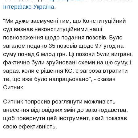
Інтерфакс-Україна
.
"Ми дуже засмучені тим, що Конституційний
суд визнав неконституційними наші
повноваження щодо подання позовів. Було
загалом подано 35 позовів щодо 97 угод на
суму понад 6 млрд грн. Ці позови були виграні,
фактично були зруйновані схеми на цю суму, і
зараз, коли є рішення КС, є загроза втратити
те, що вже було напрацьовано", - сказав
Ситник.
Ситник попросив розглянути можливість
внесення відповідних змін до законодавства,
щоб повернути цей інструмент, який показав
свою ефективність.