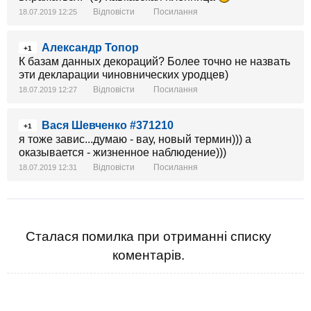
Відповісти
Посилання
18.07.2019 12:25
Александр Топор
+1
К базам данных декораций? Более точно не назвать
эти декларации чиновнических уродцев)
Відповісти
Посилання
18.07.2019 12:27
Вася Шевченко #371210
+1
я тоже завис...думаю - вау, новый термин))) а
оказывается - жизненное наблюдение)))
Відповісти
Посилання
18.07.2019 12:31
Сталася помилка при отриманні списку
коментарів.