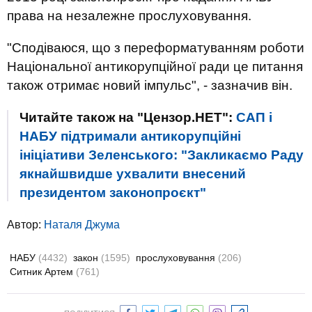
права на незалежне прослуховування.
"Сподіваюся, що з переформатуванням роботи
Національної антикорупційної ради це питання
також отримає новий імпульс", - зазначив він.
Читайте також на "Цензор.НЕТ":
САП і
НАБУ підтримали антикорупційні
ініціативи Зеленського: "Закликаємо Раду
якнайшвидше ухвалити внесений
президентом законопроєкт"
Автор:
Наталя Джума
НАБУ
(4432)
закон
(1595)
прослуховування
(206)
Ситник Артем
(761)