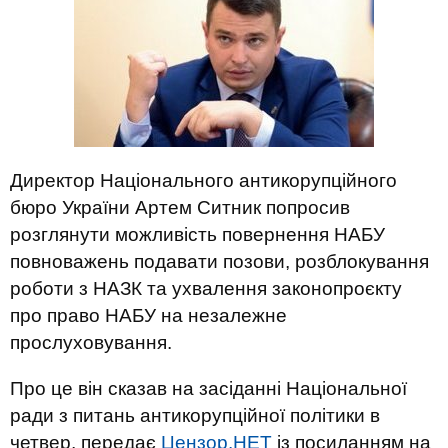
Директор Національного антикорупційного
бюро України Артем Ситник попросив
розглянути можливість повернення НАБУ
повноважень подавати позови, розблокування
роботи з НАЗК та ухвалення законопроєкту
про право НАБУ на незалежне
прослуховування.
Про це він сказав на засіданні Національної
ради з питань антикорупційної політики в
четвер, передає
Цензор.НЕТ
із посиланням на