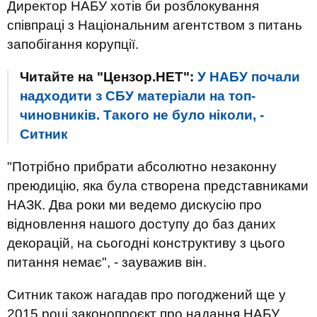
Директор НАБУ хотів би розблокування
співпраці з Національним агентством з питань
запобігання корупції.
Читайте на "Цензор.НЕТ":
У НАБУ почали
надходити з СБУ матеріали на топ-
чиновників. Такого не було ніколи, -
Ситник
"Потрібно прибрати абсолютно незаконну
преюдицію, яка була створена представниками
НАЗК. Два роки ми ведемо дискусію про
відновлення нашого доступу до баз даних
декорацій, на сьогодні конструктиву з цього
питання немає", - зауважив він.
Ситник також нагадав про погоджений ще у
2015 році законопроєкт про надання НАБУ