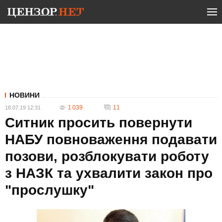
НОВИНИ
1 039
11
18.07.19 12:31
Ситник просить повернути
НАБУ повноваження подавати
позови, розблокувати роботу
з НАЗК та ухвалити закон про
"прослушку"