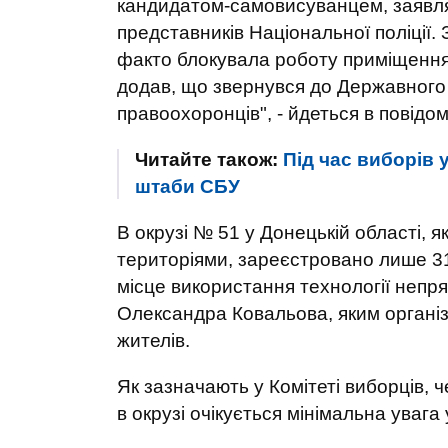
кандидатом-самовисуванцем, заявля
представників Національної поліції.
факто блокувала роботу приміщення
додав, що звернувся до Державного 
правоохоронців", - йдеться в повідом
Читайте також:
Під час виборів 
штаби СБУ
В окрузі № 51 у Донецькій області,
територіями, зареєстровано лише 31
місце використання технології непря
Олександра Ковальова, яким організ
жителів.
Як зазначають у Комітеті виборців, ч
в окрузі очікується мінімальна увага