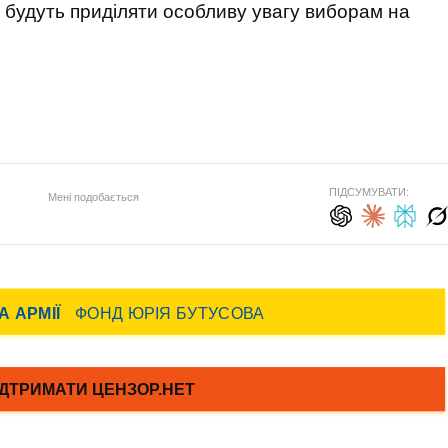
У будуть приділяти особливу увагу виборам на
ПІДСУМУВАТИ:
Мені подобається