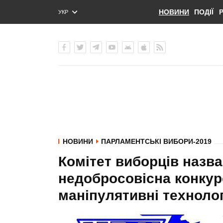
НОВИНИ
ПОДІЇ
УКР
ENG
РУС
НОВИНИ
ПАРЛАМЕНТСЬКІ ВИБОРИ-2019
Комітет виборців назва
недобросовісна конкур
маніпулятивні технолог