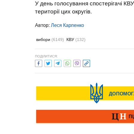
У день голосування спостерігачі КВ
території цих округів.
Автор:
Леся Карпенко
вибори
(6149)
КВУ
(132)
ПОДІЛИТИСЯ: