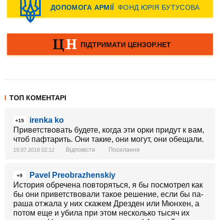
ТОП КОМЕНТАРІ
irenka ko
+15
Приветствовать будете, когда эти орки придут к вам,
чтоб пафтарить. Они такие, они могут, они обещали.
Відповісти
Посилання
19.07.2019 02:12
Pavel Preobrazhenskiy
+9
История обречена повторяться, я бы посмотрел как
бы они приветствовали такое решение, если бы па-
раша отжала у них скажем Дрезден или Мюнхен, а
потом еще и убила при этом несколько тысяч их