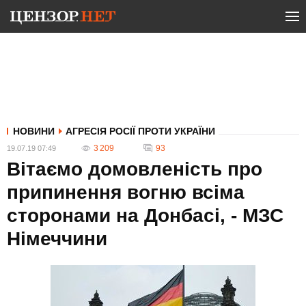
НОВИНИ
АГРЕСІЯ РОСІЇ ПРОТИ УКРАЇНИ
3 209
93
19.07.19 07:49
Вітаємо домовленість про
припинення вогню всіма
сторонами на Донбасі, - МЗС
Німеччини