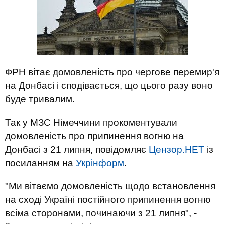
ФРН вітає домовленість про чергове перемир'я
на Донбасі і сподівається, що цього разу воно
буде тривалим.
Так у МЗС Німеччини прокоментували
домовленість про припинення вогню на
Донбасі з 21 липня, повідомляє
Цензор.НЕТ
із
посиланням на
Укрінформ
.
"Ми вітаємо домовленість щодо встановлення
на сході Україні постійного припинення вогню
всіма сторонами, починаючи з 21 липня", -