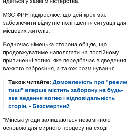
йдеться у заяві міністерства.
МЗС ФРН підкреслює, що цей крок має
забезпечити відчутне поліпшення ситуації для
місцевих жителів.
Водночас німецька сторона обіцяє, що
продовжуватиме наполягати на постійному
припиненні вогню, яке передбачає відведення
важкого озброєння, а також розмінування.
Також читайте:
Домовленість про "режим
тиші" вперше містить заборону на будь-
яке ведення вогню і відповідальність
сторін, - Безсмертний
"Мінські угоди залишаються незамінною
основою для мирного процесу на сході