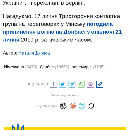
України", - переконані в Берліні.
Нагадуємо, 17 липня Тристороння контактна
група на переговорах у Мінську
погодила
припинення вогню на Донбасі з опівночі 21
липня
2019 р. за київським часом.
Автор:
Наталя Джума
Німеччина
(6470)
Донбас
(19652)
перемир’я
(1105)
ПОДІЛИТИСЯ:
Мені подобається
ПІДСУМУВАТИ: