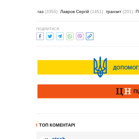
газ
(3355)
Лавров Сергій
(1451)
транзит
(201)
П
ПОДІЛИТИСЯ:
ТОП КОМЕНТАРІ