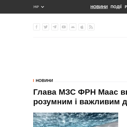
НОВИНИ
ПОДІЇ
УКР
ENG
РУС
НОВИНИ
Глава МЗС ФРН Маас вв
розумним і важливим 