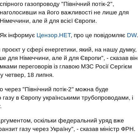
спірного газопроводу "Північний потік-2",
наголосивши на його важливості не лише для
Німеччини, але й для всієї Європи.
Як інформує
Цензор.НЕТ
, про це повідомляє
DW
.
 проєкт у сфері енергетики, який, на нашу думку,
е для Німеччини, але й для Європи", - сказав він
умками переговорів із главою МЗС Росії Сергієм
у четвер, 18 липня.
 через "Північний потік-2" можна буде
о газу в Європу українськими трубопроводами, і
.
ргументом, оскільки федеральний уряд вже
анзит газу через Україну", - сказав міністр ФРН.