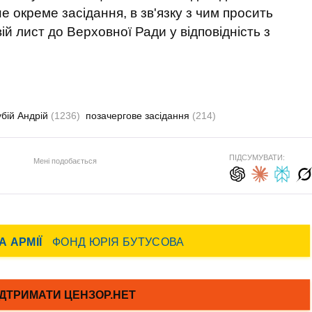
е окреме засідання, в зв'язку з чим просить
й лист до Верховної Ради у відповідність з
бій Андрій
(1236)
позачергове засідання
(214)
ПІДСУМУВАТИ:
Мені подобається