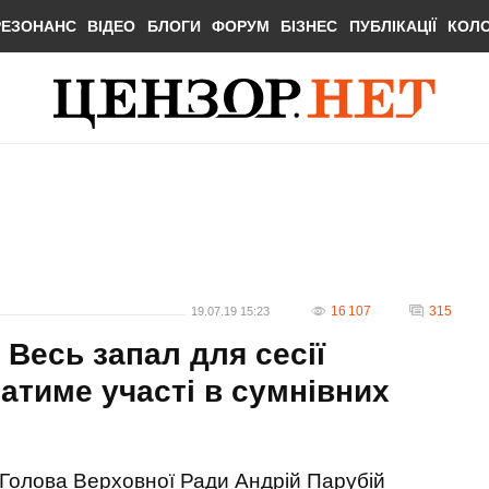
РЕЗОНАНС
ВІДЕО
БЛОГИ
ФОРУМ
БІЗНЕС
ПУБЛІКАЦІЇ
КОЛ
16 107
315
19.07.19 15:23
 Весь запал для сесії
атиме участі в сумнівних
Голова Верховної Ради Андрій Парубій