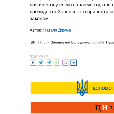
позачергову сесію парламенту, але н
президента Зеленського привести сві
законом.
Автор:
Наталя Джума
ВР
(11558)
Зеленський Володимир
(26596)
Пару
ПОДІЛИТИСЯ: