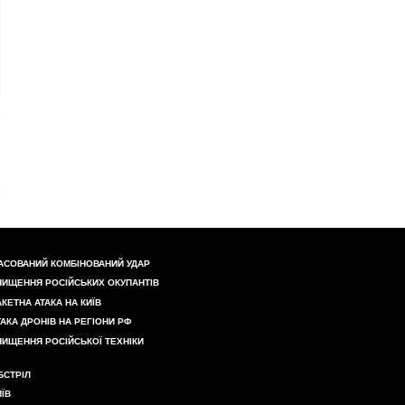
АСОВАНИЙ КОМБІНОВАНИЙ УДАР
НИЩЕННЯ РОСІЙСЬКИХ ОКУПАНТІВ
АКЕТНА АТАКА НА КИЇВ
ТАКА ДРОНІВ НА РЕГІОНИ РФ
НИЩЕННЯ РОСІЙСЬКОЇ ТЕХНІКИ
БСТРІЛ
ИЇВ