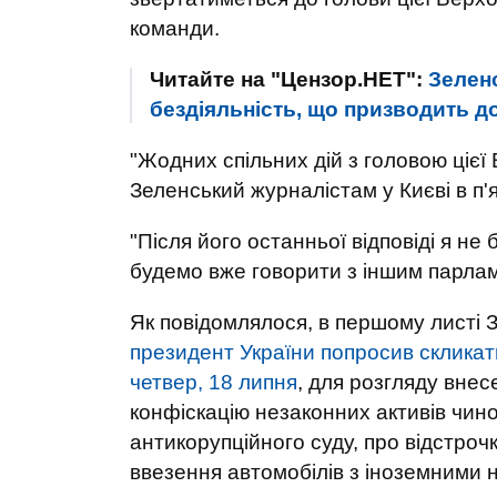
команди.
Читайте на "Цензор.НЕТ":
Зелен
бездіяльність, що призводить д
"Жодних спільних дій з головою цієї 
Зеленський журналістам у Києві в п'
"Після його останньої відповіді я н
будемо вже говорити з іншим парлам
Як повідомлялося, в першому листі З
президент України попросив скликат
четвер, 18 липня
, для розгляду вне
конфіскацію незаконних активів чин
антикорупційного суду, про відстро
ввезення автомобілів з іноземними 