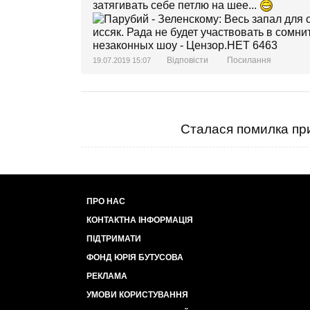
затягивать себе петлю на шее...
Відповісти
Посилання
19.07.2019 15:07
Сталася помилка при
ПРО НАС
КОНТАКТНА ІНФОРМАЦІЯ
ПІДТРИМАТИ
ФОНД ЮРІЯ БУТУСОВА
РЕКЛАМА
УМОВИ КОРИСТУВАННЯ