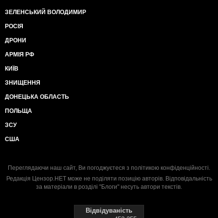
ЗЕЛЕНСЬКИЙ ВОЛОДИМИР
РОСІЯ
ДРОНИ
АРМІЯ РФ
КИЇВ
ЗНИЩЕННЯ
ДОНЕЦЬКА ОБЛАСТЬ
ПОЛЬЩА
ЗСУ
США
Переглядаючи наш сайт, Ви погоджуєтеся з
політикою конфіденційності
.
Редакція Цензор.НЕТ може не поділяти позицію авторів. Відповідальність
за матеріали в розділі "Блоги" несуть автори текстів.
Відвідуваність