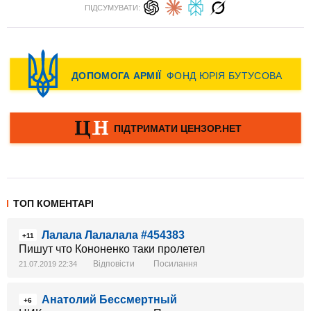
ПІДСУМУВАТИ:
ТОП КОМЕНТАРІ
Лалала Лалалала #454383
+11
Пишут что Кононенко таки пролетел
Відповісти
Посилання
21.07.2019 22:34
Анатолий Бессмертный
+6