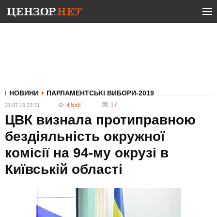
НОВИНИ
ПАРЛАМЕНТСЬКІ ВИБОРИ-2019
4 558
17
21.07.19 22:31
ЦВК визнала протиправною
бездіяльність окружної
комісії на 94-му окрузі в
Київській області