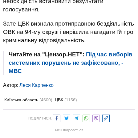
необхідність встановити результати
голосування.
Зате ЦВК визнала протиправною бездіяльність
ОВК на 94-му окрузі і вирішила нагадати їй про
кримінальну відповідальність.
Читайте на "Цензор.НЕТ":
Під час виборів
системних порушень не зафіксовано, -
МВС
Автор:
Леся Карпенко
Київська область
(4600)
ЦВК
(1156)
ПОДІЛИТИСЯ:
Мені подобається