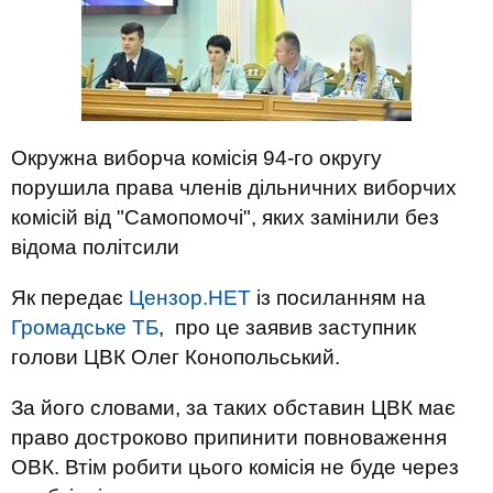
Окружна виборча комісія 94-го округу
порушила права членів дільничних виборчих
комісій від "Самопомочі", яких замінили без
відома політсили
Як передає
Цензор.НЕТ
із посиланням на
Громадське ТБ
, про це заявив заступник
голови ЦВК Олег Конопольський.
За його словами, за таких обставин ЦВК має
право достроково припинити повноваження
ОВК. Втім робити цього комісія не буде через