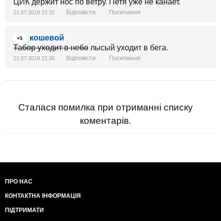
ЦИК держит нос по ветру. Петя уже не канает.
Відповісти
Посилання
21.07.2019 22:32
кошевой
+5
Табор уходит в небо
лысый уходит в бега.
Відповісти
Посилання
21.07.2019 22:36
Сталася помилка при отриманні списку
коментарів.
ПРО НАС
КОНТАКТНА ІНФОРМАЦІЯ
ПІДТРИМАТИ