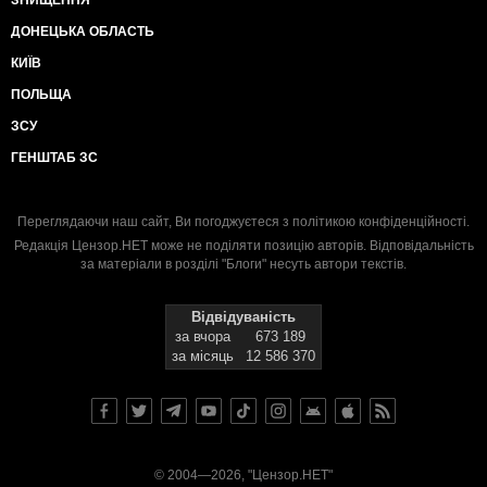
ДОНЕЦЬКА ОБЛАСТЬ
КИЇВ
ПОЛЬЩА
ЗСУ
ГЕНШТАБ ЗС
Переглядаючи наш сайт, Ви погоджуєтеся з
політикою конфіденційності
.
Редакція Цензор.НЕТ може не поділяти позицію авторів. Відповідальність
за матеріали в розділі "Блоги" несуть автори текстів.
Відвідуваність
за вчора
673 189
за місяць
12 586 370
© 2004—2026, "Цензор.НЕТ"