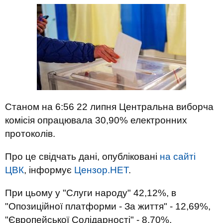
Станом на 6:56 22 липня Центральна виборча
комісія опрацювала 30,90% електронних
протоколів.
Про це свідчать дані, опубліковані
на сайті
ЦВК
, інформує
Цензор.НЕТ
.
При цьому у "Слуги народу" 42,12%, в
"Опозиційної платформи - За життя" - 12,69%,
"Європейської Солідарності" - 8,70%,