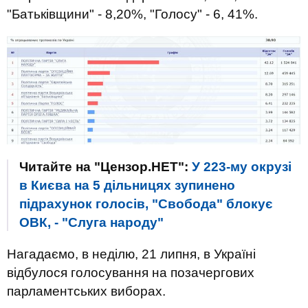
"Батьківщини" - 8,20%, "Голосу" - 6, 41%.
Читайте на "Цензор.НЕТ":
У 223-му окрузі
в Києва на 5 дільницях зупинено
підрахунок голосів, "Свобода" блокує
ОВК, - "Слуга народу"
Нагадаємо, в неділю, 21 липня, в Україні
відбулося голосування на позачергових
парламентських виборах.