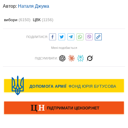
Автор:
Наталя Джума
вибори
(6150)
ЦВК
(1156)
ПОДІЛИТИСЯ:
Мені подобається
ПІДСУМУВАТИ: