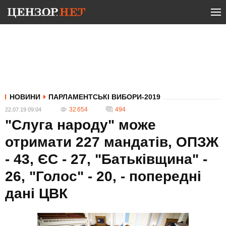
НОВИНИ
ПАРЛАМЕНТСЬКІ ВИБОРИ-2019
32 654
494
22.07.19 09:04
"Слуга народу" може
отримати 227 мандатів, ОПЗЖ
- 43, ЄС - 27, "Батьківщина" -
26, "Голос" - 20, - попередні
дані ЦВК