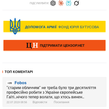
ПІДСУМУВАТИ:
ТОП КОМЕНТАРІ
Fobos
+35
"старим обличчям" не треба було три десятиліття
професійно робити з України європейське
Гаїті..нічого тепер волати, що хтось винен..
Відповісти
Посилання
22.07.2019 08:56