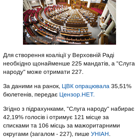
Для створення коаліції у Верховній Раді
необхідно щонайменше 225 мандатів, а "Слуга
народу" може отримати 227.
За даними на ранок,
ЦВК опрацювала
35,51%
бюлетенів, передає
Цензор.НЕТ.
Згідно з підрахунками, "Слуга народу" набирає
42,19% голосів і отримує 121 місце за
списками та 106 місць за мажоритарними
округами (загалом - 227), пише
УНІАН
.