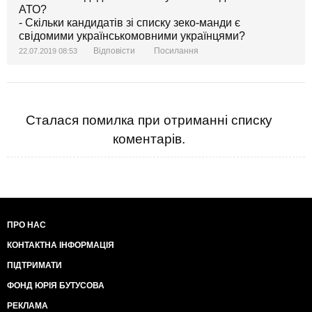
АТО?
- Скільки кандидатів зі списку зеко-манди є
свідомими українськомовними українцями?
Відповісти
Посилання
22.07.2019 08:53
Сталася помилка при отриманні списку
коментарів.
ПРО НАС
КОНТАКТНА ІНФОРМАЦІЯ
ПІДТРИМАТИ
ФОНД ЮРІЯ БУТУСОВА
РЕКЛАМА