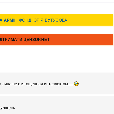
да лица не отягощенная интеллектом.....
туляция.