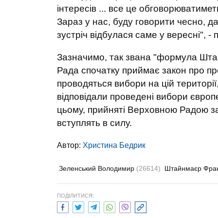
інтересів ... все це обговорюватиметьс
Зараз у нас, буду говорити чесно, д
зустріч відбулася саме у вересні", -
Зазначимо, так звана "формула Шта
Рада спочатку приймає закон про пр
проводяться вибори на цій території
відповідали проведені вибори європ
цьому, прийняті Верховною Радою з
вступлять в силу.
Автор:
Христина Бедрик
Зеленський Володимир
(26614)
Штайнмаєр Фра
ПОДІЛИТИСЯ: