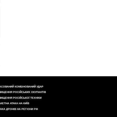
АСОВАНИЙ КОМБІНОВАНИЙ УДАР
НИЩЕННЯ РОСІЙСЬКИХ ОКУПАНТІВ
НИЩЕННЯ РОСІЙСЬКОЇ ТЕХНІКИ
АКЕТНА АТАКА НА КИЇВ
ТАКА ДРОНІВ НА РЕГІОНИ РФ