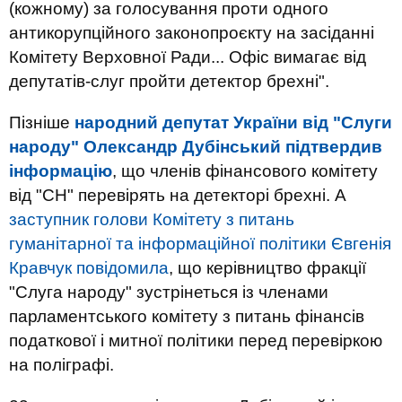
(кожному) за голосування проти одного
антикорупційного законопроєкту на засіданні
Комітету Верховної Ради... Офіс вимагає від
депутатів-слуг пройти детектор брехні".
Пізніше
народний депутат України від "Слуги
народу" Олександр Дубінський підтвердив
інформацію
, що членів фінансового комітету
від "СН" перевірять на детекторі брехні. А
заступник голови Комітету з питань
гуманітарної та інформаційної політики Євгенія
Кравчук повідомила
, що керівництво фракції
"Слуга народу" зустрінеться із членами
парламентського комітету з питань фінансів
податкової і митної політики перед перевіркою
на поліграфі.