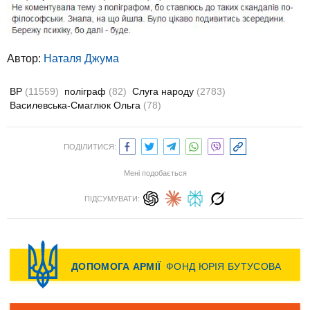
Автор:
Наталя Джума
ВР
(11559)
поліграф
(82)
Слуга народу
(2783)
Василевська-Смаглюк Ольга
(78)
ПОДІЛИТИСЯ:
Мені подобається
ПІДСУМУВАТИ: