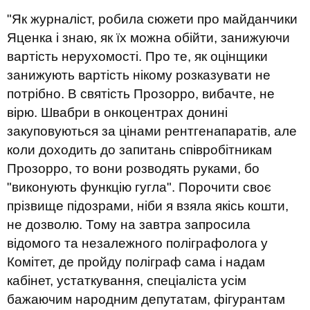
"Як журналіст, робила сюжети про майданчики
Яценка і знаю, як їх можна обійти, занижуючи
вартість нерухомості. Про те, як оцінщики
занижують вартість нікому розказувати не
потрібно. В святість Прозорро, вибачте, не
вірю. Швабри в онкоцентрах донині
закуповуються за цінами рентгенапаратів, але
коли доходить до запитань співробітникам
Прозорро, то вони розводять руками, бо
"виконують функцію гугла". Порочити своє
прізвище підозрами, ніби я взяла якісь кошти,
не дозволю. Тому на завтра запросила
відомого та незалежного поліграфолога у
Комітет, де пройду поліграф сама і надам
кабінет, устаткування, спеціаліста усім
бажаючим народним депутатам, фігурантам