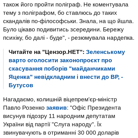
також його пройти поліграф. Не коментувала
тему з поліграфом, бо ставлюсь до таких
скандалів по-філософськи. Знала, на що йшла.
Було цікаво подивитись зсередини. Бережу
психіку, бо далі - буде", - резюмувала нардепка.
Читайте на "Цензор.НЕТ":
Зеленському
варто оголосити законопроєкт про
скасування поборів "майданчиками
Яценка" невідкладним і внести до ВР, -
Бутусов
Нагадаємо, колишній віцепрем'єр-міністр
Павло Розенко
заявив
: "Офіс Президента
висунув підозру 11 народним депутатам
України від партії "Слуга народу". Їх
звинувачують в отриманні 30 000 доларів