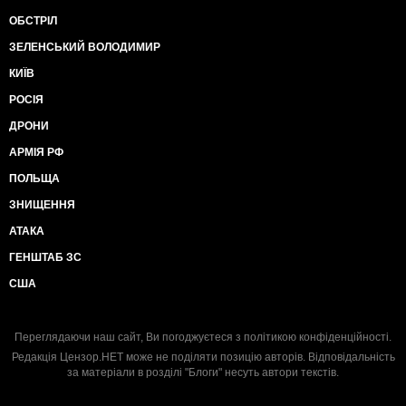
ОБСТРІЛ
ЗЕЛЕНСЬКИЙ ВОЛОДИМИР
КИЇВ
РОСІЯ
ДРОНИ
АРМІЯ РФ
ПОЛЬЩА
ЗНИЩЕННЯ
АТАКА
ГЕНШТАБ ЗС
США
Переглядаючи наш сайт, Ви погоджуєтеся з
політикою конфіденційності
.
Редакція Цензор.НЕТ може не поділяти позицію авторів. Відповідальність
за матеріали в розділі "Блоги" несуть автори текстів.