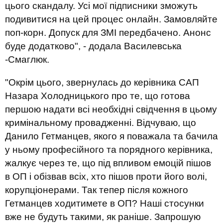
цього скандалу. Усі мої підписники зможуть
подивитися на цей процес онлайн. Замовляйте
поп-корн. Допуск для ЗМІ передбачено. Анонс
буде додатково", - додала Василевська
-Смаглюк.
"Окрім цього, звернулась до керівника САП
Назара Холодницького про те, що готова
першою надати всі необхідні свідчення в цьому
кримінальному провадженні. Відчуваю, що
Данило Гетманцев, якого я поважала та бачила
у ньому професійного та порядного керівника,
жалкує через те, що під впливом емоцій пішов
в ОП і обізвав всіх, хто пішов проти його волі,
корупціонерами. Так тепер після кожного
Гетманцев ходитимете в ОП? Наші стосунки
вже не будуть такими, як раніше. Запрошую