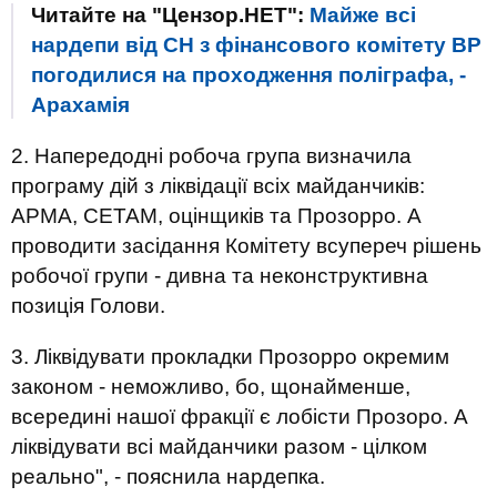
Читайте на "Цензор.НЕТ":
Майже всі
нардепи від СН з фінансового комітету ВР
погодилися на проходження поліграфа, -
Арахамія
2. Напередодні робоча група визначила
програму дій з ліквідації всіх майданчиків:
АРМА, СЕТАМ, оцінщиків та Прозорро. А
проводити засідання Комітету всупереч рішень
робочої групи - дивна та неконструктивна
позиція Голови.
3. Ліквідувати прокладки Прозорро окремим
законом - неможливо, бо, щонайменше,
всередині нашої фракції є лобісти Прозоро. А
ліквідувати всі майданчики разом - цілком
реально", - пояснила нардепка.