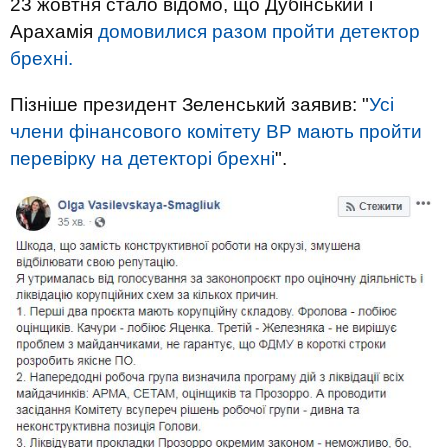
23 жовтня стало відомо, що Дубінський і
Арахамія
домовилися разом пройти детектор
брехні.
Пізніше президент Зеленський заявив: "
Усі
члени фінансового комітету ВР мають пройти
перевірку на детекторі брехні
".