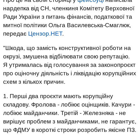
нардепка від СН, членкиня Комітету Верховної
Ради України з питань фінансів, податкової та
митної політики Ольга Василевська-Смаглюк,
передає
Цензор.НЕТ
.
"Шкода, що замість конструктивної роботи на
окрузі, змушена відбілювати свою репутацію.
Я утрималась від голосування за законопроєкт
про оціночну діяльність і ліквідацію корупційних
схем з кількох причин.
1. Перші два проєкти мають корупційну
складову. Фролова - лобіює оцінщиків. Качури -
лобіює майданчики. Третій - Железняка - не
вирішує проблем з майданчиками, не гарантує,
що ФДМУ в короткі строки розробить якісне ПЗ.