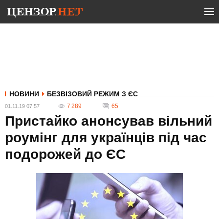
НОВИНИ
БЕЗВІЗОВИЙ РЕЖИМ З ЄС
7 289
65
01.11.19 07:57
Пристайко анонсував вільний
роумінг для українців під час
подорожей до ЄС