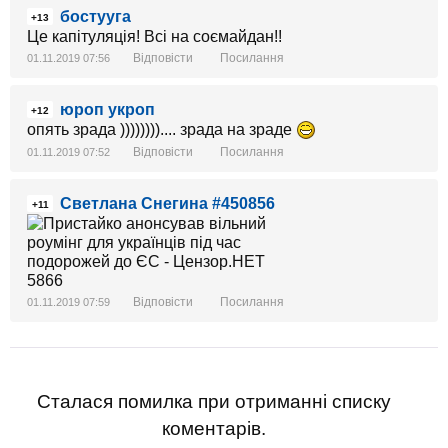
бостууга
+13
Це капітуляція! Всі на соємайдан!!
Відповісти
Посилання
01.11.2019 07:56
юроп укроп
+12
опять зрада )))))))).... зрада на зраде
Відповісти
Посилання
01.11.2019 07:52
Светлана Снегина #450856
+11
Відповісти
Посилання
01.11.2019 07:59
Сталася помилка при отриманні списку
коментарів.