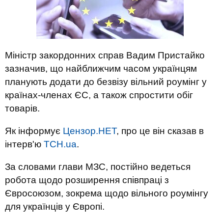
Міністр закордонних справ Вадим Пристайко
зазначив, що найближчим часом українцям
планують додати до безвізу вільний роумінг у
країнах-членах ЄС, а також спростити обіг
товарів.
Як інформує
Цензор.НЕТ
, про це він сказав в
інтерв'ю
ТСН.ua
.
За словами глави МЗС, постійно ведеться
робота щодо розширення співпраці з
Євросоюзом, зокрема щодо вільного роумінгу
для українців у Європі.