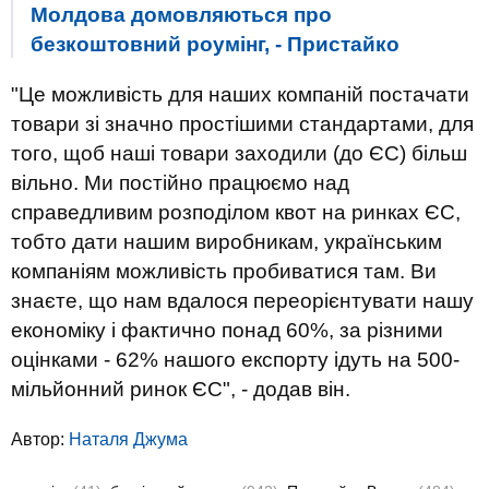
Молдова домовляються про
безкоштовний роумінг, - Пристайко
"Це можливість для наших компаній постачати
товари зі значно простішими стандартами, для
того, щоб наші товари заходили (до ЄС) більш
вільно. Ми постійно працюємо над
справедливим розподілом квот на ринках ЄС,
тобто дати нашим виробникам, українським
компаніям можливість пробиватися там. Ви
знаєте, що нам вдалося переорієнтувати нашу
економіку і фактично понад 60%, за різними
оцінками - 62% нашого експорту ідуть на 500-
мільйонний ринок ЄС", - додав він.
Автор:
Наталя Джума