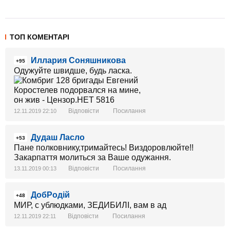
ТОП КОМЕНТАРІ
Иллария Соняшникова
+95
Одужуйте швидше, будь ласка.
Відповісти
Посилання
12.11.2019 22:10
Дудаш Ласло
+53
Пане полковнику,тримайтесь! Виздоровлюйте!!
Закарпаття молиться за Ваше одужання.
Відповісти
Посилання
13.11.2019 00:13
ДобРодій
+48
МИР, с ублюдками, ЗЕДИБИЛІ, вам в ад
Відповісти
Посилання
12.11.2019 22:11