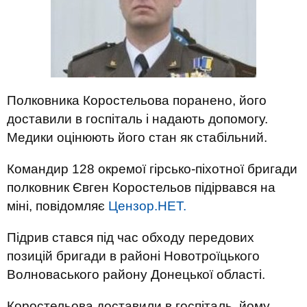
Полковника Коростельова поранено, його
доставили в госпіталь і надають допомогу.
Медики оцінюють його стан як стабільний.
Командир 128 окремої гірсько-піхотної бригади
полковник Євген Коростельов підірвався на
міні, повідомляє
Цензор.НЕТ.
Підрив стався під час обходу передових
позицій бригади в районі Новотроїцького
Волноваського району Донецької області.
Коростельова доставили в госпіталь, йому