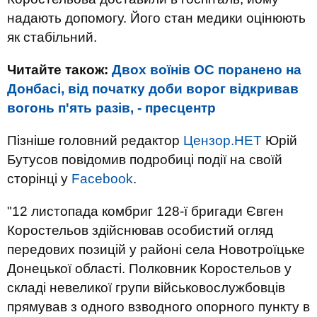
надають допомогу. Його стан медики оцінюють
як стабільний.
Читайте також:
Двох воїнів ОС поранено на
Донбасі, від початку доби ворог відкривав
вогонь п'ять разів, - пресцентр
Пізніше головний редактор
Цензор.НЕТ
Юрій
Бутусов повідомив подробиці події на своїй
сторінці у
Facebook
.
"12 листопада комбриг 128-ї бригади Євген
Коростельов здійснював особистий огляд
передових позицій у районі села Новотроїцьке
Донецької області. Полковник Коростельов у
складі невеликої групи військовослужбовців
прямував з одного взводного опорного пункту в