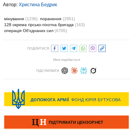
Автор:
Христина Бедрик
мінування
(1236)
поранення
(2951)
128 окрема гірсько-піхотна бригада
(163)
операція Об’єднаних сил
(6705)
ПОДІЛИТИСЯ:
Мені подобається
ПІДСУМУВАТИ: