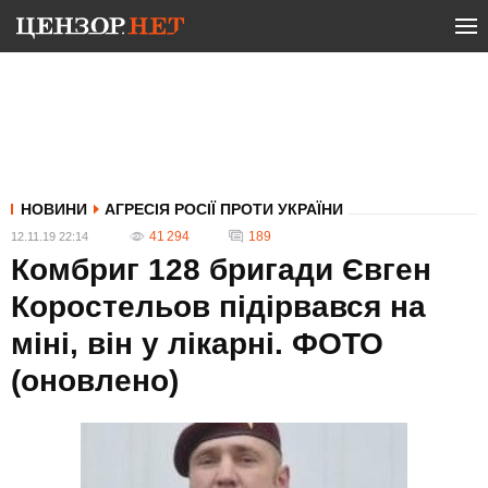
НОВИНИ
АГРЕСІЯ РОСІЇ ПРОТИ УКРАЇНИ
41 294
189
12.11.19 22:14
Комбриг 128 бригади Євген
Коростельов підірвався на
міні, він у лікарні. ФОТО
(оновлено)