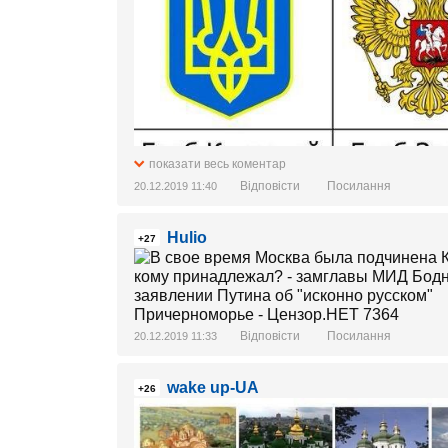
показати весь коментар
Відповісти
Посилання
20.12.2019 11:40
Hulio
+27
Відповісти
Посилання
20.12.2019 11:33
wake up-UA
+26