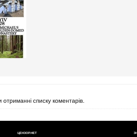
 отриманні списку коментарів.
ЦЕНЗОР.НЕТ
З