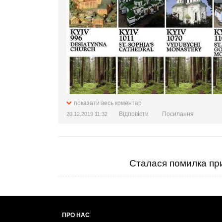
показати весь коментар
Відповісти
Посилання
20.12.2019 11:32
Сталася помилка при
ПРО НАС