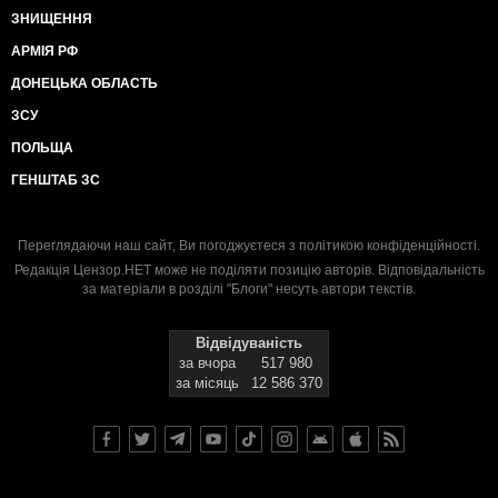
ЗНИЩЕННЯ
АРМІЯ РФ
ДОНЕЦЬКА ОБЛАСТЬ
ЗСУ
ПОЛЬЩА
ГЕНШТАБ ЗС
Переглядаючи наш сайт, Ви погоджуєтеся з
політикою конфіденційності
.
Редакція Цензор.НЕТ може не поділяти позицію авторів. Відповідальність
за матеріали в розділі "Блоги" несуть автори текстів.
Відвідуваність
за вчора
517 980
за місяць
12 586 370