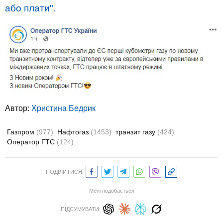
або плати".
Автор:
Христина Бедрик
Газпром
(977)
Нафтогаз
(1453)
транзит газу
(424)
Оператор ГТС
(124)
ПОДІЛИТИСЯ:
Мені подобається
ПІДСУМУВАТИ: