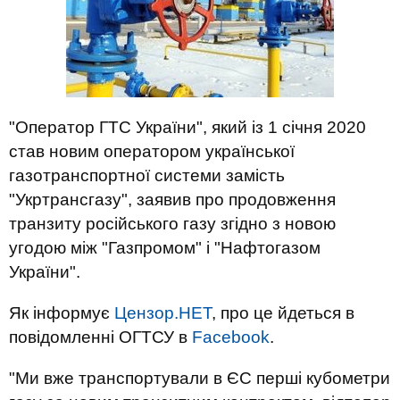
"Оператор ГТС України", який із 1 січня 2020
став новим оператором української
газотранспортної системи замість
"Укртрансгазу", заявив про продовження
транзиту російського газу згідно з новою
угодою між "Газпромом" і "Нафтогазом
України".
Як інформує
Цензор.НЕТ
, про це йдеться в
повідомленні ОГТСУ в
Facebook
.
"Ми вже транспортували в ЄС перші кубометри