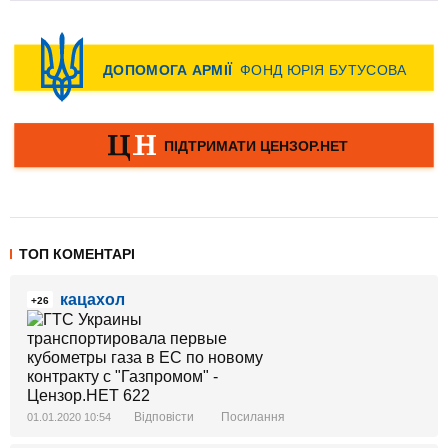
ТОП КОМЕНТАРІ
кацахол
+26
Відповісти
Посилання
01.01.2020 10:54