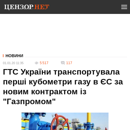
НОВИНИ
5 517
117
01.01.20 11:35
ГТС України транспортувала
перші кубометри газу в ЄС за
новим контрактом із
"Газпромом"