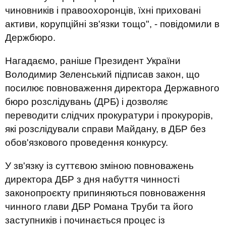
чиновників і правоохоронців, їхні приховані
активи, корупційні зв'язки тощо", - повідомили в
Держбюро.
Нагадаємо, раніше Президент України
Володимир Зеленський підписав закон, що
посилює повноваження директора Державного
бюро розслідувань (ДРБ) і дозволяє
переводити слідчих прокуратури і прокурорів,
які розслідували справи Майдану, в ДБР без
обов'язкового проведення конкурсу.
У зв'язку із суттєвою зміною повноважень
директора ДБР з дня набуття чинності
законопроєкту припиняються повноваження
чинного глави ДБР Романа Труби та його
заступників і починається процес із