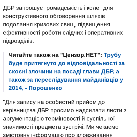
ДБР запрошує громадськість і колег для
конструктивного обговорення шляхів
подолання кризових явищ, підвищення
ефективності роботи слідчих і оперативних
підрозділів.
Читайте також на "Цензор.НЕТ":
Трубу
буде притягнуто до відповідальності за
скоєні злочини на посаді глави ДБР, а
також за переслідування майданівців у
2014, - Порошенко
"Для запису на особистий прийом до
керівництва ДБР просимо надсилати листи з
аргументацією терміновості й суспільної
значимості предмета зустрічі. Ми чекаємо
змістовну інформацію про зловживання