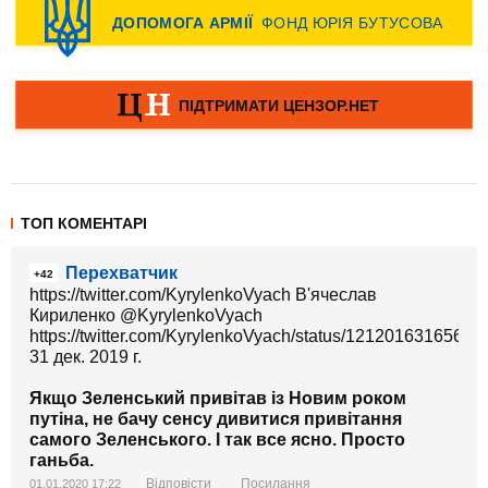
ТОП КОМЕНТАРІ
Перехватчик
+42
https://twitter.com/KyrylenkoVyach В'ячеслав
Кириленко‏ @KyrylenkoVyach
https://twitter.com/KyrylenkoVyach/status/1212016316565
31 дек. 2019 г.
Якщо Зеленський привітав із Новим роком
путіна, не бачу сенсу дивитися привітання
самого Зеленського. І так все ясно. Просто
ганьба.
Відповісти
Посилання
01.01.2020 17:22