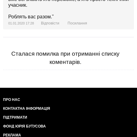
учасник.
Роблять вас разом."
Відповісти
Посилання
01.01.2020 17:28
Сталася помилка при отриманні списку
коментарів.
ПРО НАС
КОНТАКТНА ІНФОРМАЦІЯ
ПІДТРИМАТИ
ФОНД ЮРІЯ БУТУСОВА
РЕКЛАМА