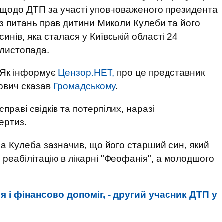
щодо ДТП за участі уповноваженого президента
з питань прав дитини Миколи Кулеби та його
синів, яка сталася у Київській області 24
листопада.
Як інформує
Цензор.НЕТ,
про це представник
кович сказав
Громадському
.
праві свідків та потерпілих, наразі
ертиз.
 Кулеба зазначив, що його старший син, який
реабілітацію в лікарні "Феофанія", а молодшого
 і фінансово допоміг, - другий учасник ДТП у