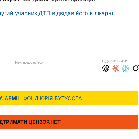
угий учасник ДТП відвідав його в лікарні.
ПІДСУМУВАТИ:
Мені подобається