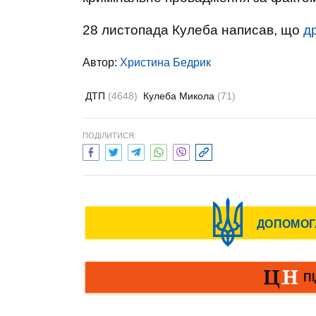
28 листопада Кулеба написав, що
др
Автор:
Христина Бедрик
ДТП
(4648)
Кулеба Микола
(71)
ПОДІЛИТИСЯ: