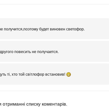
не получится,поэтому будет виновен светофор.
другого повесить не получается.
уть ті, хто той світлофор встановив!
 отриманні списку коментарів.