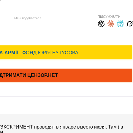
ПІДСУМУВАТИ:
Мені подобається
 ЭКСКРИМЕНТ проводят в январе вместо июля. Там ( в
МИ