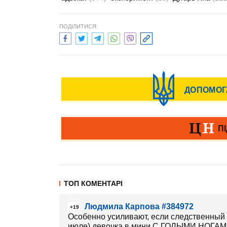
ПОДІЛИТИСЯ:
ТОП КОМЕНТАРІ
Людмила Карпова #384972
+19
Особенно усиливают, если следственный
июле) девочка в мини С ГОЛЫМИ НОГА