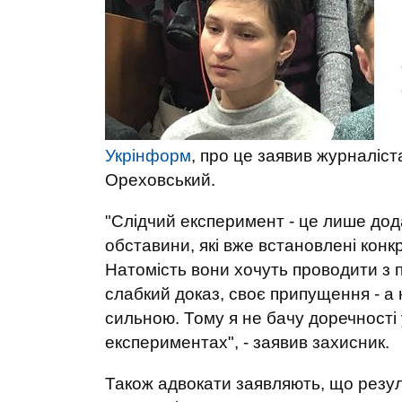
Укрінформ
, про це заявив журналіст
Ореховський.
"Слідчий експеримент - це лише дода
обставини, які вже встановлені кон
Натомість вони хочуть проводити з п
слабкий доказ, своє припущення - а 
сильною. Тому я не бачу доречності 
експериментах", - заявив захисник.
Також адвокати заявляють, що резу