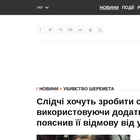
НОВИНИ
ПОДІЇ
УКР
ENG
РУС
НОВИНИ
УБИВСТВО ШЕРЕМЕТА
Слідчі хочуть зробити
використовуючи додатко
пояснив її відмову від 