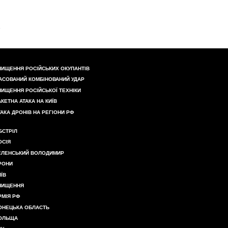
НИЩЕННЯ РОСІЙСЬКИХ ОКУПАНТІВ
АСОВАНИЙ КОМБІНОВАНИЙ УДАР
НИЩЕННЯ РОСІЙСЬКОЇ ТЕХНІКИ
АКЕТНА АТАКА НА КИЇВ
ТАКА ДРОНІВ НА РЕГІОНИ РФ
БСТРІЛ
ОСІЯ
ЕЛЕНСЬКИЙ ВОЛОДИМИР
РОНИ
ИЇВ
НИЩЕННЯ
РМІЯ РФ
ОНЕЦЬКА ОБЛАСТЬ
ОЛЬЩА