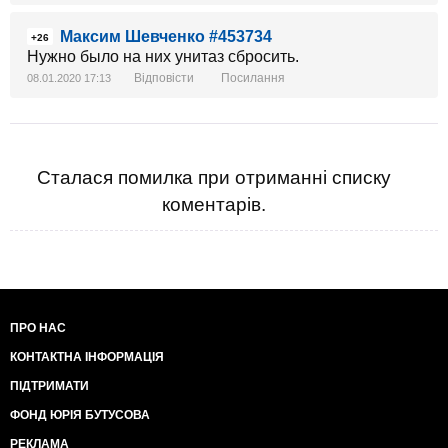
Максим Шевченко #453734
+26
Нужно было на них унитаз сбросить.
Відповісти
Посилання
08.01.2020 17:13
Сталася помилка при отриманні списку
коментарів.
ПРО НАС
КОНТАКТНА ІНФОРМАЦІЯ
ПІДТРИМАТИ
ФОНД ЮРІЯ БУТУСОВА
РЕКЛАМА