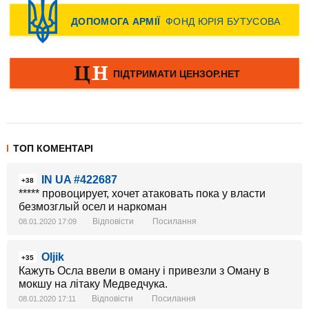
ТОП КОМЕНТАРІ
IN UA #422687
+38
***** провоцирует, хочет атаковать пока у власти
безмозглый осел и наркоман
Відповісти
Посилання
08.01.2020 17:09
Oljik
+35
Кажуть Осла ввели в оману і привезли з Оману в
мокшу на літаку Медведчука.
Відповісти
Посилання
08.01.2020 17:11