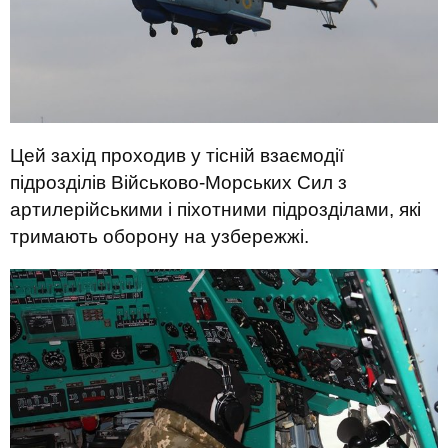
Цей захід проходив у тісній взаємодії
підрозділів Військово-Морських Сил з
артилерійськими і піхотними підрозділами, які
тримають оборону на узбережжі.