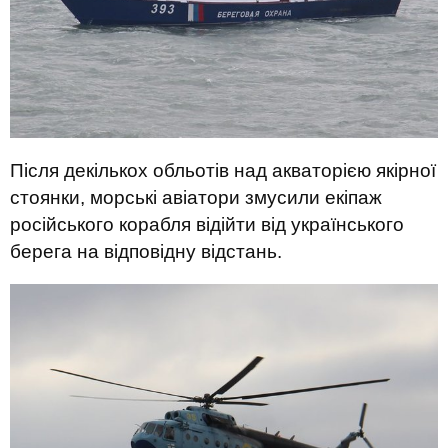
Після декількох обльотів над акваторією якірної
стоянки, морські авіатори змусили екіпаж
російського корабля відійти від українського
берега на відповідну відстань.