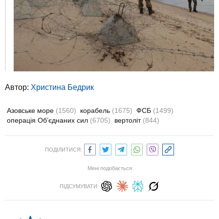
Автор:
Христина Бедрик
Азовське море
(1560)
корабель
(1675)
ФСБ
(1499)
операція Об’єднаних сил
(6705)
вертоліт
(844)
ПОДІЛИТИСЯ:
Мені подобається
ПІДСУМУВАТИ: