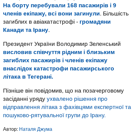
На борту перебували 168 пасажирів і 9
членів екіпажу, всі вони загинули
. Більшість
загиблих в авіакатастрофі -
громадяни
Канади та Ірану
.
Президент України Володимир Зеленський
висловив співчуття рідним і близьким
загиблих пасажирів і членів екіпажу
внаслідок катастрофи пасажирського
літака в Тегерані.
Пізніше він повідомив, що на позачерговому
засіданні уряду
ухвалено рішення про
відправлення літака з фахівцями експертної та
пошуково-рятувальної групи до Ірану.
Автор:
Наталя Джума