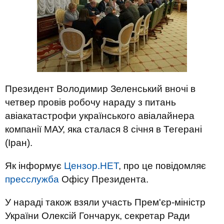
Президент Володимир Зеленський вночі в
четвер провів робочу нараду з питань
авіакатастрофи українського авіалайнера
компанії МАУ, яка сталася 8 січня в Тегерані
(Іран).
Як інформує
Цензор.НЕТ
, про це повідомляє
пресслужба
Офісу Президента.
У нараді також взяли участь Прем'єр-міністр
України Олексій Гончарук, секретар Ради