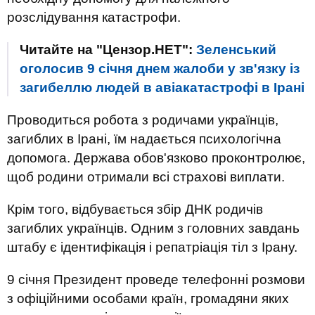
розслідування катастрофи.
Читайте на "Цензор.НЕТ":
Зеленський
оголосив 9 січня днем жалоби у зв'язку із
загибеллю людей в авіакатастрофі в Ірані
Проводиться робота з родичами українців,
загиблих в Ірані, їм надається психологічна
допомога. Держава обов'язково проконтролює,
щоб родини отримали всі страхові виплати.
Крім того, відбувається збір ДНК родичів
загиблих українців. Одним з головних завдань
штабу є ідентифікація і репатріація тіл з Ірану.
9 січня Президент проведе телефонні розмови
з офіційними особами країн, громадяни яких