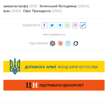
авіакатастрофа
(993)
Зеленський Володимир
(26614)
Іран
(3182)
Офіс Президента
(2002)
ПОДІЛИТИСЯ:
Мені подобається
ПІДСУМУВАТИ: