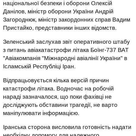
національної безпеки і оборони Олексій
Данілов, міністр оборони України Андрій
Загороднюк, міністр закордонних справ Вадим
Пристайко, представники інших відомств.
Зеленський заслухав звіт оперативного штабу
з питань авіакатастрофи літака Боїнг-737 ВАТ
"Авіакомпанія "Міжнародні авіалінії України" в
Ісламській Республіці Іран.
Відпрацьовується кілька версій причин
катастрофи літака. Водночас на робочій
нараді зазначалося, що поки фахівці не
досліджують обставини трагедії, не варто
маніпулювати інформацією.
Іранська сторона висловила готовність надати
необхідну допомогу для належного