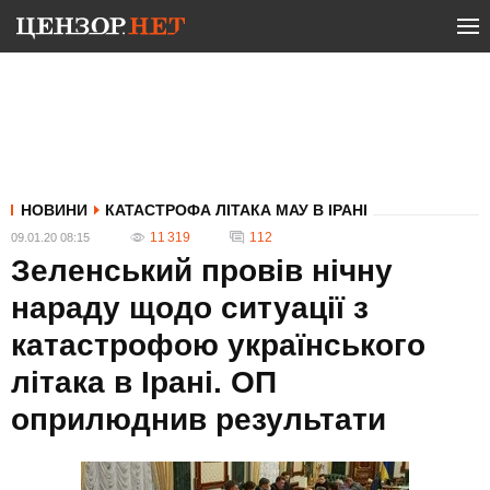
НОВИНИ
КАТАСТРОФА ЛІТАКА МАУ В ІРАНІ
11 319
112
09.01.20 08:15
Зеленський провів нічну
нараду щодо ситуації з
катастрофою українського
літака в Ірані. ОП
оприлюднив результати