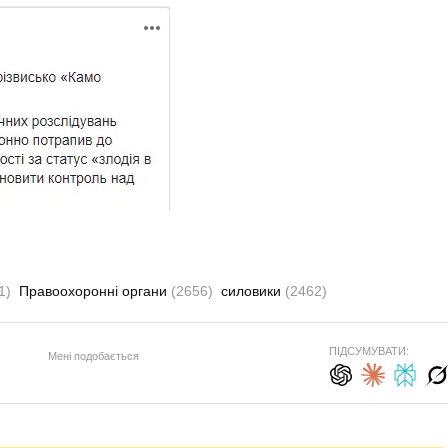
1)
Правоохоронні органи
(2656)
силовики
(2462)
ПІДСУМУВАТИ:
Мені подобається