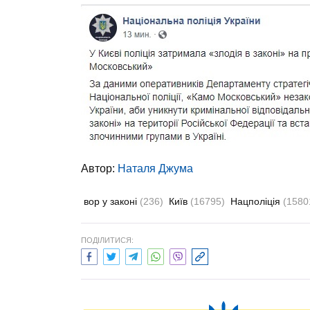
Автор:
Наталя Джума
вор у законі
(236)
Київ
(16795)
Нацполіція
(1580
ПОДІЛИТИСЯ: