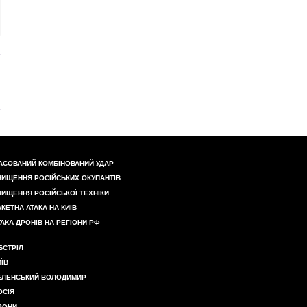
АСОВАНИЙ КОМБІНОВАНИЙ УДАР
НИЩЕННЯ РОСІЙСЬКИХ ОКУПАНТІВ
НИЩЕННЯ РОСІЙСЬКОЇ ТЕХНІКИ
АКЕТНА АТАКА НА КИЇВ
ТАКА ДРОНІВ НА РЕГІОНИ РФ
БСТРІЛ
ИЇВ
ЕЛЕНСЬКИЙ ВОЛОДИМИР
ОСІЯ
РОНИ