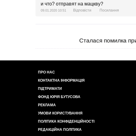
и что? отправят на мацкву?
Відповісти
Посилання
09.01.2020 10:51
Сталася помилка при
ПРО НАС
КОНТАКТНА ІНФОРМАЦІЯ
ПІДТРИМАТИ
ФОНД ЮРІЯ БУТУСОВА
РЕКЛАМА
УМОВИ КОРИСТУВАННЯ
ПОЛІТИКА КОНФІДЕНЦІЙНОСТІ
РЕДАКЦІЙНА ПОЛІТИКА