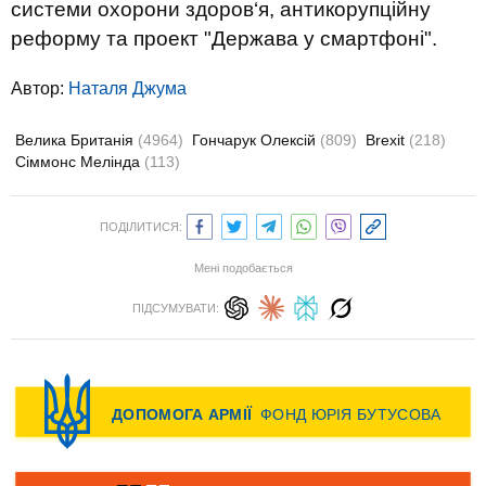
системи охорони здоров‘я, антикорупційну
реформу та проект "Держава у смартфоні".
Автор:
Наталя Джума
Велика Британія
(4964)
Гончарук Олексій
(809)
Brexit
(218)
Сіммонс Мелінда
(113)
ПОДІЛИТИСЯ:
Мені подобається
ПІДСУМУВАТИ: