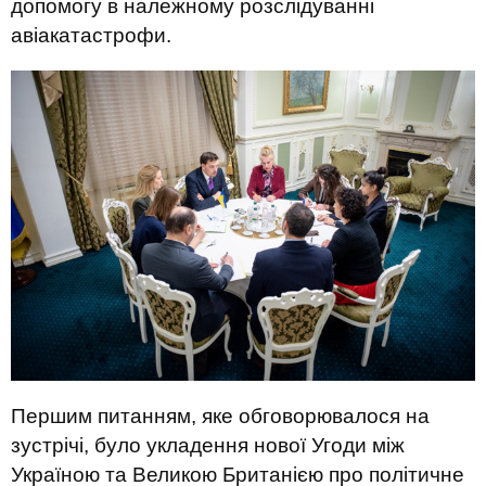
допомогу в належному розслідуванні
авіакатастрофи.
Першим питанням, яке обговорювалося на
зустрічі, було укладення нової Угоди між
Україною та Великою Британією про політичне