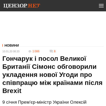
НОВИНИ
1 086
8
10.01.20 08:33
Гончарук і посол Великої
Британії Сімонс обговорили
укладення нової Угоди про
співпрацю між країнами після
Brexit
9 січня Прем’єр-міністр України Олексій