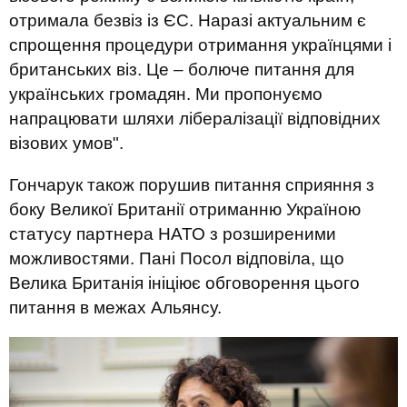
отримала безвіз із ЄС. Наразі актуальним є
спрощення процедури отримання українцями і
британських віз. Це – болюче питання для
українських громадян. Ми пропонуємо
напрацювати шляхи лібералізації відповідних
візових умов".
Гончарук також порушив питання сприяння з
боку Великої Британії отриманню Україною
статусу партнера НАТО з розширеними
можливостями. Пані Посол відповіла, що
Велика Британія ініціює обговорення цього
питання в межах Альянсу.