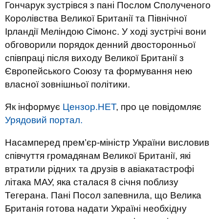
Гончарук зустрівся з пані Послом Сполученого
Королівства Великої Британії та Північної
Ірландії Меліндою Сімонс. У ході зустрічі вони
обговорили порядок денний двосторонньої
співпраці після виходу Великої Британії з
Європейського Союзу та формування нею
власної зовнішньої політики.
Як інформує
Цензор.НЕТ
, про це повідомляє
Урядовий портал.
Насамперед прем’єр-міністр України висловив
співчуття громадянам Великої Британії, які
втратили рідних та друзів в авіакатастрофі
літака МАУ, яка сталася 8 січня поблизу
Тегерана. Пані Посол запевнила, що Велика
Британія готова надати Україні необхідну