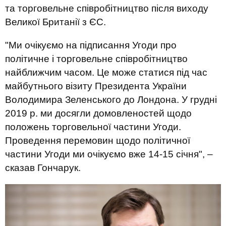
та торговельне співробітництво після виходу
Великої Британії з ЄС.
"Ми очікуємо на підписання Угоди про
політичне і торговельне співробітництво
найближчим часом. Це може статися під час
майбутнього візиту Президента України
Володимира Зеленського до Лондона. У грудні
2019 р. ми досягли домовленостей щодо
положень торговельної частини Угоди.
Проведення перемовин щодо політичної
частини Угоди ми очікуємо вже 14-15 січня", –
сказав Гончарук.