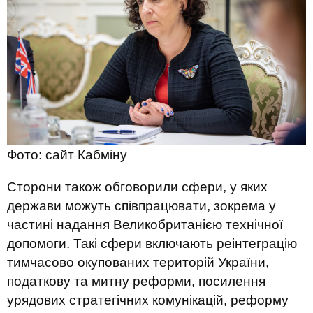
Фото: сайт Кабміну
Сторони також обговорили сфери, у яких
держави можуть співпрацювати, зокрема у
частині надання Великобританією технічної
допомоги. Такі сфери включають реінтеграцію
тимчасово окупованих територій України,
податкову та митну реформи, посилення
урядових стратегічних комунікацій, реформу