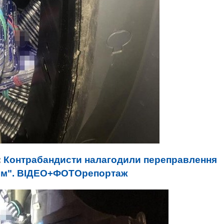
:
Контрабандисти налагодили переправлення
ком". ВІДЕО+ФОТОрепортаж