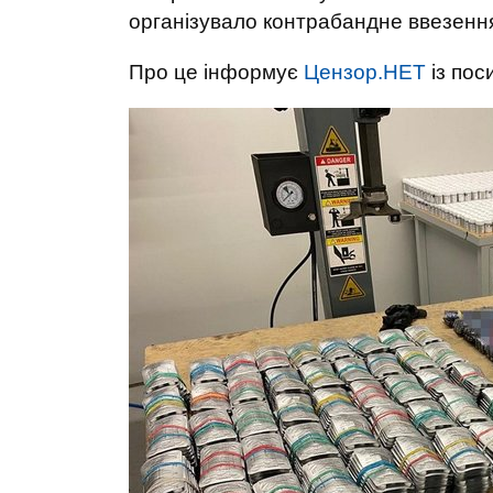
організувало контрабандне ввезення
Про це інформує
Цензор.НЕТ
із по