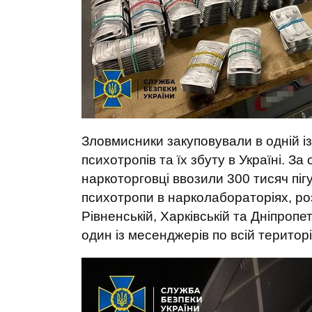
Зловмисники закуповували в одній із
психотропів та їх збуту в Україні. 
наркоторговці ввозили 300 тисяч пі
психотропи в нарколабораторіях, ро
Рівненській, Харківській та Дніпроп
один із месенджерів по всій територі