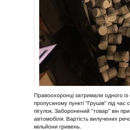
Правоохоронці затримали одного із 
пропускному пункті "Грушів" під час
пігулок. Заборонений "товар" він п
автомобіля. Вартість вилучених реч
мільйони гривень.