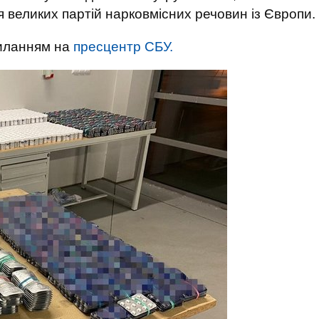
 великих партій нарковмісних речовин із Європи.
силанням на
пресцентр СБУ.