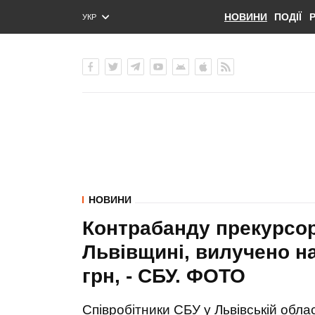
НОВИНИ
ПОДІЇ
УКР
ENG
РУС
НОВИНИ
Контрабанду прекурсор
Львівщині, вилучено на
грн, - СБУ. ФОТО
Співробітники СБУ у Львівській облас