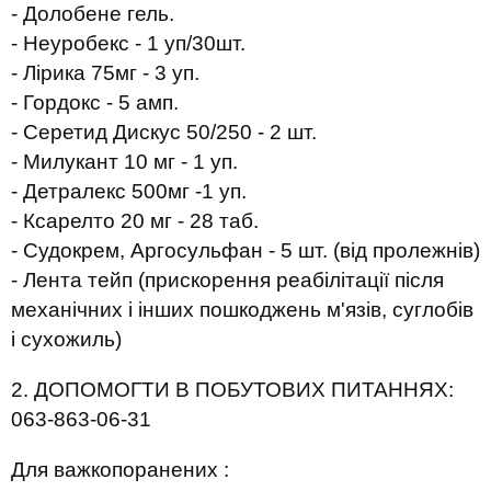
- Долобене гель.
- Неуробекс - 1 уп/30шт.
- Лірика 75мг - 3 уп.
- Гордокс - 5 амп.
- Серетид Дискус 50/250 - 2 шт.
- Милукант 10 мг - 1 уп.
- Детралекс 500мг -1 уп.
- Ксарелто 20 мг - 28 таб.
- Судокрем, Аргосульфан - 5 шт. (від пролежнів)
- Лента тейп (прискорення реабілітації після
механічних і інших пошкоджень м'язів, суглобів
і сухожиль)
2. ДОПОМОГТИ В ПОБУТОВИХ ПИТАННЯХ:
063-863-06-31
Для важкопоранених :