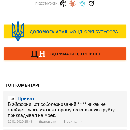
ПІДСУМУВАТИ:
ТОП КОМЕНТАРІ
Привет
+35
В эйфории...от соболезнований ***** никак не
отойдет...даже ухо к которому телефонную трубку
прикладывал не моет...
Відповісти
Посилання
10.01.2020 18:48