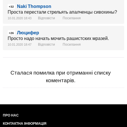
Naki Thompson
+32
Проста перестали стрельять апалченцы сивохины?
Відповісти
Посилання
10.01.2020 18:43
Люцифер
+26
Просто надо начать мочить рашистских мразей.
Відповісти
Посилання
10.01.2020 18:47
Сталася помилка при отриманні списку
коментарів.
ПРО НАС
КОНТАКТНА ІНФОРМАЦІЯ