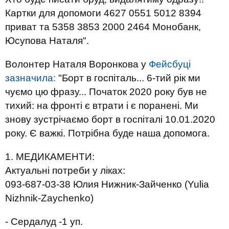
Картки для допомоги 4627 0551 5012 8394
приват та 5358 3853 2000 2464 Монобанк,
Юсупова Наталя".
Волонтер Наталя Воронкова у
Фейсбуці
зазначила:
"Борт в госпіталь... 6-тий рік ми
чуємо цю фразу... Початок 2020 року був не
тихий: на фронті є втрати і є поранені. Ми
знову зустрічаємо борт в госпіталі 10.01.2020
року. Є важкі. Потрібна буде наша допомога.
1. МЕДИКАМЕНТИ:
Актуальні потреби у ліках:
093-687-03-38 Юлия Нижник-Зайченко (Yulia
Nizhnik-Zaychenko)
- Сердалуд -1 уп.