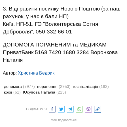
3. Відправити посилку Новою Поштою (за наш
рахунок, у нас є бали НП)
Київ, НП-51, ГО "Волонтерська Сотня
Доброволя", 050-332-66-01
ДОПОМОГА ПОРАНЕНИМ та МЕДИКАМ
ПриватБанк 5168 7420 1680 3284 Воронкова
Наталія
Автор:
Христина Бедрик
допомога
(7977)
поранення
(2953)
госпіталізація
(182)
кров
(61)
Юсупова Наталія
(223)
ПОДІЛИТИСЯ:
Мені подобається