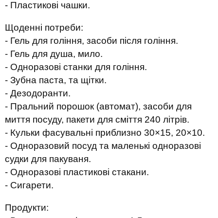
- Пластикові чашки.
Щоденні потреби:
- Гель для гоління, засоби після гоління.
- Гель для душа, мило.
- Одноразові станки для гоління.
- Зубна паста, та щітки.
- Дезодоранти.
- Пральний порошок (автомат), засоби для
миття посуду, пакети для сміття 240 літрів.
- Кульки фасувальні приблизно 30×15, 20×10.
- Одноразовий посуд та маленькі одноразові
судки для пакуваня.
- Одноразові пластикові стакани.
- Сигарети.
Продукти: