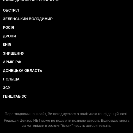
АТАКА ДРОНІВ НА РЕГІОНИ РФ
ОБСТРІЛ
ЗЕЛЕНСЬКИЙ ВОЛОДИМИР
РОСІЯ
ДРОНИ
КИЇВ
ЗНИЩЕННЯ
АРМІЯ РФ
ДОНЕЦЬКА ОБЛАСТЬ
ПОЛЬЩА
ЗСУ
ГЕНШТАБ ЗС
Переглядаючи наш сайт, Ви погоджуєтеся з
політикою конфіденційності
.
Редакція Цензор.НЕТ може не поділяти позицію авторів. Відповідальність
за матеріали в розділі "Блоги" несуть автори текстів.