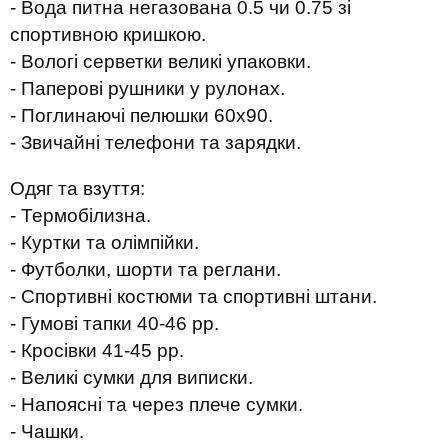
- Вода питна негазована 0.5 чи 0.75 зі
спортивною кришкою.
- Вологі серветки великі упаковки.
- Паперові рушники у рулонах.
- Поглинаючі пелюшки 60х90.
- Звичайні телефони та зарядки.
Одяг та взуття:
- Термобілизна.
- Куртки та олімпійки.
- Футболки, шорти та реглани.
- Спортивні костюми та спортивні штани.
- Гумові тапки 40-46 рр.
- Кросівки 41-45 рр.
- Великі сумки для виписки.
- Напоясні та через плече сумки.
- Чашки.