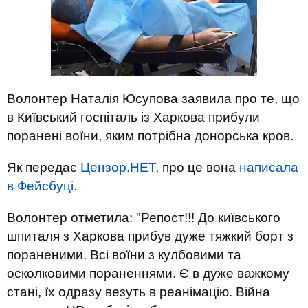
Волонтер Наталія Юсупова заявила про те, що
в Київський госпіталь із Харкова прибули
поранені воїни, яким потрібна донорська кров.
Як передає
Цензор.НЕТ,
про це вона
написала
в Фейсбуці.
Волонтер отметила: "Репост!!! До київського
шпиталя з Харкова прибув дуже тяжкий борт з
пораненими. Всі воїни з кулбовими та
осколковими пораненнями. Є в дуже важкому
стані, їх одразу везуть в реанімацію. Війна