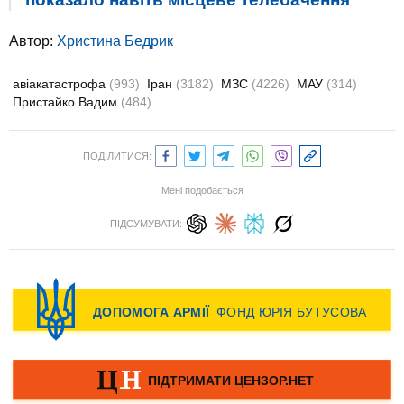
Автор:
Христина Бедрик
авіакатастрофа
(993)
Іран
(3182)
МЗС
(4226)
МАУ
(314)
Пристайко Вадим
(484)
ПОДІЛИТИСЯ:
Мені подобається
ПІДСУМУВАТИ: