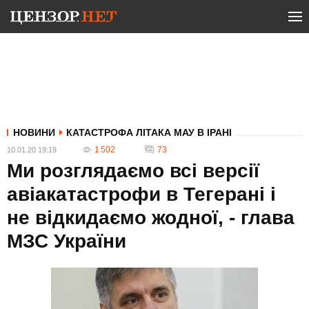
НОВИНИ
КАТАСТРОФА ЛІТАКА МАУ В ІРАНІ
1 502
73
10.01.20 19:19
Ми розглядаємо всі версії
авіакатастрофи в Тегерані і
не відкидаємо жодної, - глава
МЗС України