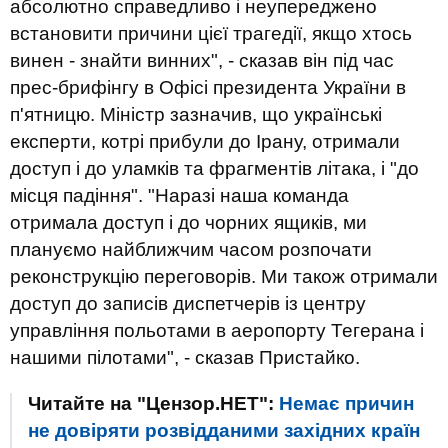
абсолютно справедливо і неупереджено
встановити причини цієї трагедії, якщо хтось
винен - знайти винних", - сказав він під час
прес-брифінгу в Офісі президента України в
п'ятницю. Міністр зазначив, що українські
експерти, котрі прибули до Ірану, отримали
доступ і до уламків та фрагментів літака, і "до
місця падіння". "Наразі наша команда
отримала доступ і до чорних ящиків, ми
плануємо найближчим часом розпочати
реконструкцію переговорів. Ми також отримали
доступ до записів диспетчерів із центру
управління польотами в аеропорту Тегерана і
нашими пілотами", - сказав Пристайко.
Читайте на "Цензор.НЕТ":
Немає причин
не довіряти розвідданими західних країн