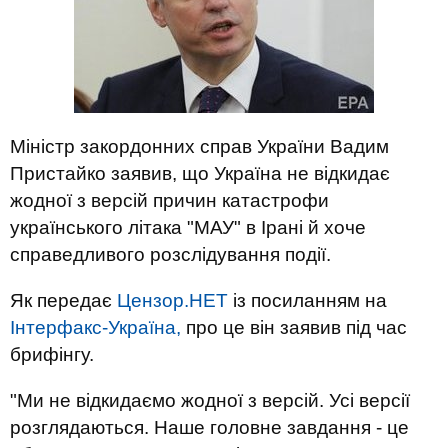
Міністр закордонних справ України Вадим
Пристайко заявив, що Україна не відкидає
жодної з версій причин катастрофи
українського літака "МАУ" в Ірані й хоче
справедливого розслідування події.
Як передає
Цензор.НЕТ
із посиланням на
Інтерфакс-Україна,
про це він заявив під час
брифінгу.
"Ми не відкидаємо жодної з версій. Усі версії
розглядаються. Наше головне завдання - це