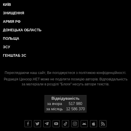
КИЇВ
ЗНИЩЕННЯ
АРМІЯ РФ
ДОНЕЦЬКА ОБЛАСТЬ
ПОЛЬЩА
ЗСУ
ГЕНШТАБ ЗС
Переглядаючи наш сайт, Ви погоджуєтеся з
політикою конфіденційності
.
Редакція Цензор.НЕТ може не поділяти позицію авторів. Відповідальність
за матеріали в розділі "Блоги" несуть автори текстів.
Відвідуваність
за вчора
517 980
за місяць
12 586 370