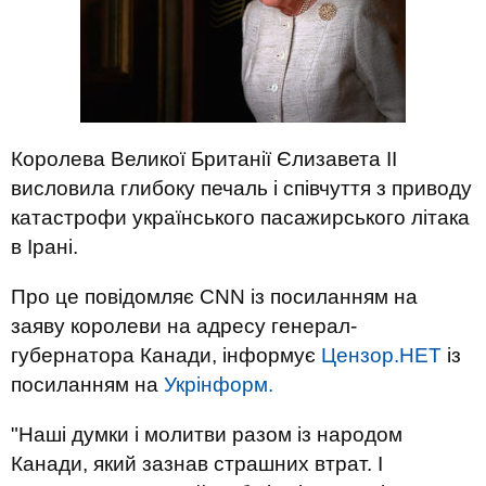
Королева Великої Британії Єлизавета II
висловила глибоку печаль і співчуття з приводу
катастрофи українського пасажирського літака
в Ірані.
Про це повідомляє CNN із посиланням на
заяву королеви на адресу генерал-
губернатора Канади, інформує
Цензор.НЕТ
із
посиланням на
Укрінформ.
"Наші думки і молитви разом із народом
Канади, який зазнав страшних втрат. І