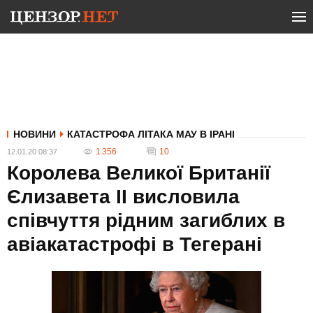
НОВИНИ
КАТАСТРОФА ЛІТАКА МАУ В ІРАНІ
1 356
10
12.01.20 08:37
Королева Великої Британії
Єлизавета II висловила
співчуття рідним загиблих в
авіакатастрофі в Тегерані