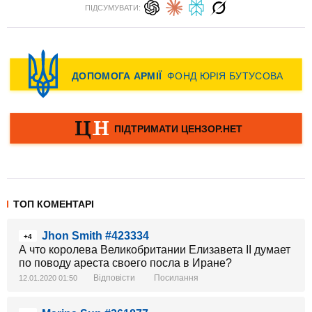
ПІДСУМУВАТИ:
ТОП КОМЕНТАРІ
Jhon Smith #423334
+4
А что королева Великобритании Елизавета II думает
по поводу ареста своего посла в Иране?
Відповісти
Посилання
12.01.2020 01:50