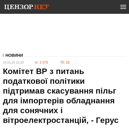
НОВИНИ
3 376
26
14.01.20 10:29
Комітет ВР з питань
податкової політики
підтримав скасування пільг
для імпортерів обладнання
для сонячних і
вітроелектростанцій, - Герус