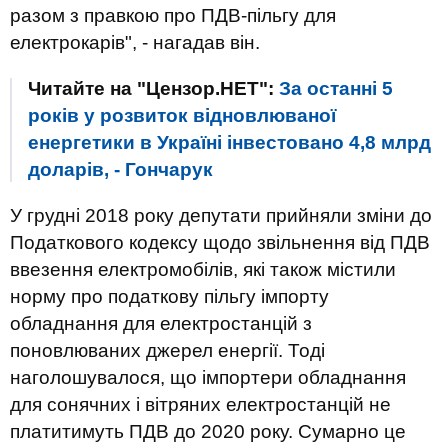
разом з правкою про ПДВ-пільгу для
електрокарів", - нагадав він.
Читайте на "Цензор.НЕТ":
За останні 5
років у розвиток відновлюваної
енергетики в Україні інвестовано 4,8 млрд
доларів, - Гончарук
У грудні 2018 року депутати прийняли зміни до
Податкового кодексу щодо звільнення від ПДВ
ввезення електромобілів, які також містили
норму про податкову пільгу імпорту
обладнання для електростанцій з
поновлюваних джерел енергії. Тоді
наголошувалося, що імпортери обладнання
для сонячних і вітряних електростанцій не
платитимуть ПДВ до 2020 року. Сумарно це