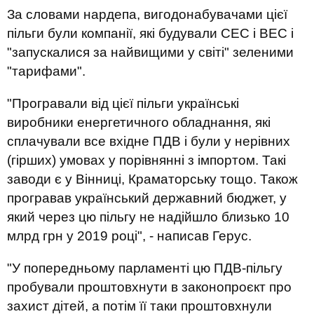
За словами нардепа, вигодонабувачами цієї
пільги були компанії, які будували СЕС і ВЕС і
"запускалися за найвищими у світі" зеленими
"тарифами".
"Програвали від цієї пільги українські
виробники енергетичного обладнання, які
сплачували все вхідне ПДВ і були у нерівних
(гірших) умовах у порівнянні з імпортом. Такі
заводи є у Вінниці, Краматорську тощо. Також
програвав український державний бюджет, у
який через цю пільгу не надійшло близько 10
млрд грн у 2019 році", - написав Герус.
"У попередньому парламенті цю ПДВ-пільгу
пробували проштовхнути в законопроєкт про
захист дітей, а потім її таки проштовхнули