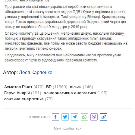
Автор:
Леся Карпенко
Ахметов Рінат
(476)
ВР
(11560)
пільги
(246)
Герус Андрій
(191)
альтернативна енергетика
(195)
сонячна енергетика
(73)
ПОДІЛИТИСЯ:
Мені подобається