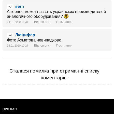
serh
+7
А герпес может назвать украинских производителей
аналогичного оборудования?
Відповісти
Посилання
14.01.2020 10:31
Люцифер
+4
Фото Ахметова невипадково.
Відповісти
Посилання
14.01.2020 10:27
Сталася помилка при отриманні списку
коментарів.
ПРО НАС