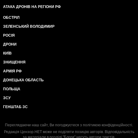
АТАКА ДРОНІВ НА РЕГІОНИ РФ
ОБСТРІЛ
ЗЕЛЕНСЬКИЙ ВОЛОДИМИР
РОСІЯ
ДРОНИ
КИЇВ
ЗНИЩЕННЯ
АРМІЯ РФ
ДОНЕЦЬКА ОБЛАСТЬ
ПОЛЬЩА
ЗСУ
ГЕНШТАБ ЗС
Переглядаючи наш сайт, Ви погоджуєтеся з
політикою конфіденційності
.
Редакція Цензор.НЕТ може не поділяти позицію авторів. Відповідальність
за матеріали в розділі "Блоги" несуть автори текстів.