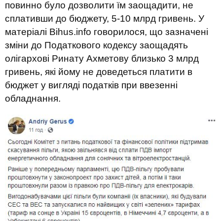
повинно було дозволити їм заощадити, не
сплативши до бюджету, 5-10 млрд гривень. У
матеріалі Bihus.info говорилося, що зазначені
зміни до Податкового кодексу заощадять
олігархові Ринату Ахметову близько 3 млрд
гривень, які йому не доведеться платити в
бюджет у вигляді податків при ввезенні
обладнання.