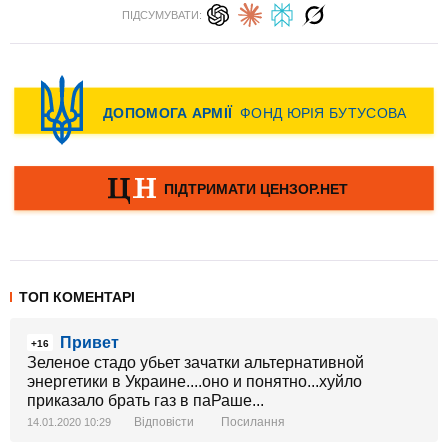
ПІДСУМУВАТИ:
ТОП КОМЕНТАРІ
Привет
+16
Зеленое стадо убьет зачатки альтернативной
энергетики в Украине....оно и понятно...хуйло
приказало брать газ в паРаше...
Відповісти
Посилання
14.01.2020 10:29