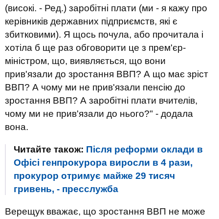
(високі. - Ред.) заробітні плати (ми - я кажу про
керівників державних підприємств, які є
збитковими). ​​Я щось почула, або прочитала і
хотіла б ще раз обговорити це з прем'єр-
міністром, що, виявляється, що вони
прив'язали до зростання ВВП? А що має зріст
ВВП? А чому ми не прив'язали пенсію до
зростання ВВП? А заробітні плати вчителів,
чому ми не прив'язали до нього?" - додала
вона.
Читайте також:
Після реформи оклади в
Офісі генпрокурора виросли в 4 рази,
прокурор отримує майже 29 тисяч
гривень, - пресслужба
Верещук вважає, що зростання ВВП не може