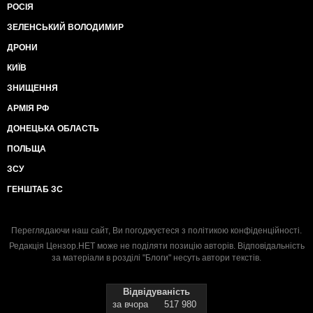
РОСІЯ
ЗЕЛЕНСЬКИЙ ВОЛОДИМИР
ДРОНИ
КИЇВ
ЗНИЩЕННЯ
АРМІЯ РФ
ДОНЕЦЬКА ОБЛАСТЬ
ПОЛЬЩА
ЗСУ
ГЕНШТАБ ЗС
Переглядаючи наш сайт, Ви погоджуєтеся з
політикою конфіденційності
.
Редакція Цензор.НЕТ може не поділяти позицію авторів. Відповідальність
за матеріали в розділі "Блоги" несуть автори текстів.
Відвідуваність
за вчора
517 980