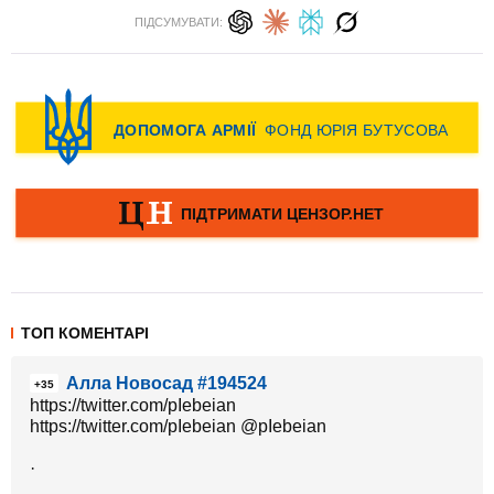
ПІДСУМУВАТИ:
ТОП КОМЕНТАРІ
Алла Новосад #194524
+35
https://twitter.com/pIebeian
https://twitter.com/pIebeian @pIebeian
·