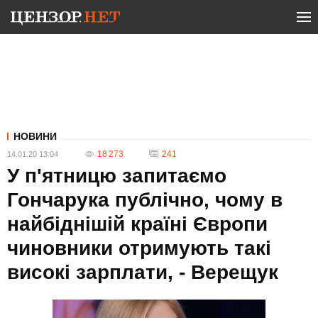
НОВИНИ
18 273
241
14.01.20 13:04
У п'ятницю запитаємо
Гончарука публічно, чому в
найбіднішій країні Європи
чиновники отримують такі
високі зарплати, - Верещук