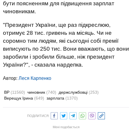
бути поясненням для підвищення зарплат
чиновникам.
"Президент України, ще раз підкреслюю,
отримує 28 тис. гривень на місяць. Чи не
соромно тим людям, які сьогодні собі премії
виписують по 250 тис. Вони вважають, що вони
заробили і зробили більше, ніж президент
України?", - сказала нардепка.
Автор:
Леся Карпенко
ВР
(11560)
чиновник
(740)
держслужбовці
(253)
Верещук Ірина
(649)
зарплата
(1370)
ПОДІЛИТИСЯ:
Мені подобається