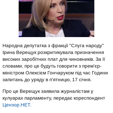
Народна депутатка з фракції "Слуга народу"
Ірина Верещук розкритикувала призначення
високих заробітних плат для чиновників. За її
словами, про це будуть говорити з прем'єр-
міністром Олексієм Гончаруком під час Години
запитань до уряду в п'ятницю, 17 січня.
Про це Верещук заявила журналістам у
кулуарах парламенту, передає кореспондент
Цензор.НЕТ.