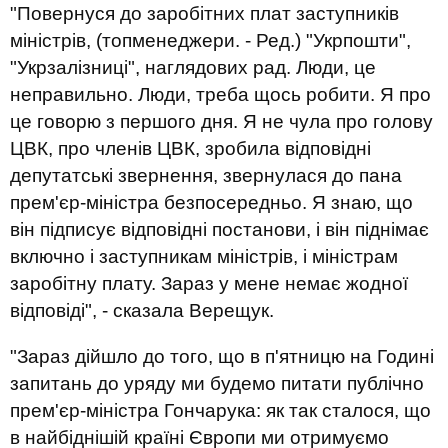
"Повернуся до заробітних плат заступників
міністрів, (топменеджери. - Ред.) "Укрпошти",
"Укрзалізниці", наглядових рад. Люди, це
неправильно. Люди, треба щось робити. Я про
це говорю з першого дня. Я не чула про голову
ЦВК, про членів ЦВК, зробила відповідні
депутатські звернення, звернулася до пана
прем'єр-міністра безпосередньо. Я знаю, що
він підписує відповідні постанови, і він піднімає
включно і заступникам міністрів, і міністрам
заробітну плату. Зараз у мене немає жодної
відповіді", - сказала Верещук.
"Зараз дійшло до того, що в п'ятницю на Годині
запитань до уряду ми будемо питати публічно
прем'єр-міністра Гончарука: як так сталося, що
в найбіднішій країні Європи ми отримуємо