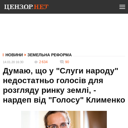
НОВИНИ
ЗЕМЕЛЬНА РЕФОРМА
2 634
90
14.01.20 16:30
Думаю, що у "Слуги народу"
недостатньо голосів для
розгляду ринку землі, -
нардеп від "Голосу" Клименко