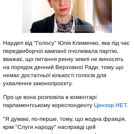
Нардеп від "Голосу" Юлія Клименко, яка під час
передвиборчої кампанії очолювала партію,
вважає, що питання ринку землі не виносять
на порядок денний Верховної Ради, тому що
немає достатньої кількості голосів для
ухвалення законопроєкту.
Про це вона розповіла в коментарі
парламентському кореспонденту
Цензор.НЕТ.
"Я думаю, по-перше, тому, що жодна фракція,
крім "Слуги народу" насправді цей