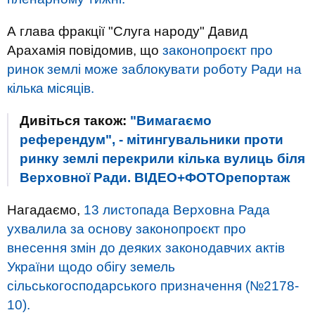
А глава фракції "Слуга народу" Давид
Арахамія повідомив, що
законопроєкт про
ринок землі може заблокувати роботу Ради на
кілька місяців.
Дивіться також:
"Вимагаємо
референдум", - мітингувальники проти
ринку землі перекрили кілька вулиць біля
Верховної Ради. ВІДЕО+ФОТОрепортаж
Нагадаємо,
13 листопада Верховна Рада
ухвалила за основу законопроєкт про
внесення змін до деяких законодавчих актів
України щодо обігу земель
сільськогосподарського призначення (№2178-
10).