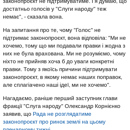
законопроєкт не підтримуватиме. І я думаю, що
достатньо голосів у "Слуги народу" теж
немає", - сказала вона.
На запитання про те, чому "Голос" не
підтримає законопроєкт, вона відповіла: "Ми не
хочемо, тому що ми подавали правки і жодна з
них не була врахована. Ми не розуміємо, чому
ніхто не прийняв хоча б до уваги конкретні
правки. Тому з якоїсь причини підтримувати
законопроєкт, в якому немає наших поправок,
але сплагіачено наші ідеї, ми не хочемо".
Нагадаємо, раніше перший заступник глави
фракції "Слуга народу" Олександр Корнієнко
заявив, що
Рада не розглядатиме
законопроєкт про ринок землі на цьому
пленарному тижні.