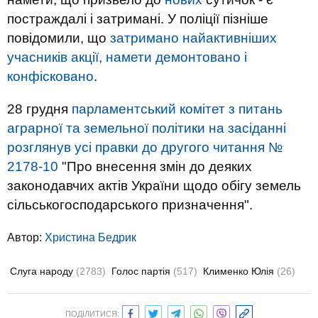
постраждалі і затримані. У поліції пізніше
повідомили, що
затримано найактивніших
учасників акції, намети демонтовано і
конфісковано
.
28 грудня
парламентський комітет з питань
аграрної та земельної політики на засіданні
розглянув усі правки до другого читання №
2178-10
"Про внесення змін до деяких
законодавчих актів України щодо обігу земель
сільськогосподарського призначення".
Автор:
Христина Бедрик
Слуга народу
(2783)
Голос партія
(517)
Клименко Юлія
(26)
ПОДІЛИТИСЯ: