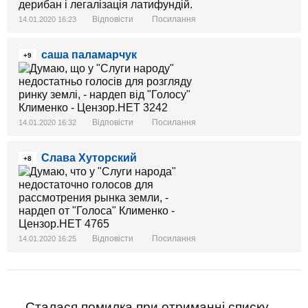
дерибан і легалізація латифундій.
Відповісти
Посилання
14.01.2020 16:23
саша паламарчук
+9
Відповісти
Посилання
14.01.2020 16:32
Слава Хуторский
+8
Відповісти
Посилання
14.01.2020 16:25
Сталася помилка при отриманні списку