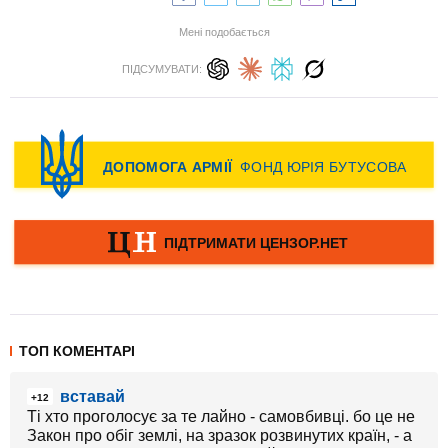
Мені подобається
ПІДСУМУВАТИ:
ТОП КОМЕНТАРІ
вставай
+12
Ті хто проголосує за те лайно - самовбивці. бо це не
Закон про обіг землі, на зразок розвинутих країн, - а