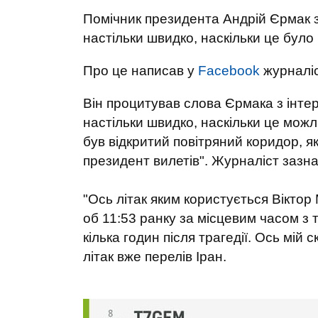
Помічник президента Андрій Єрмак 
настільки швидко, наскільки це було
Про це написав у
Facebook
журналіс
Він процитував слова Єрмака з інте
настільки швидко, наскільки це можл
був відкритий повітряний коридор, я
президент вилетів". Журналіст зазн
"Ось літак яким користується Віктор
об 11:53 ранку за місцевим часом з
кілька годин після трагедії. Ось мій
літак вже перелів Іран.