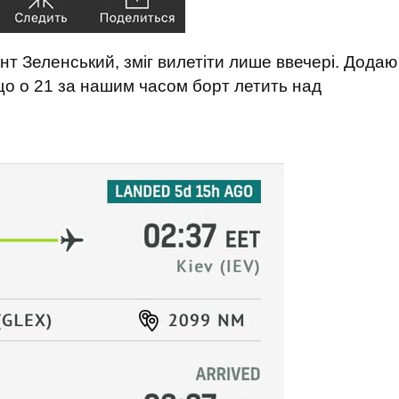
нт Зеленський, зміг вилетіти лише ввечері. Додаю
 що о 21 за нашим часом борт летить над