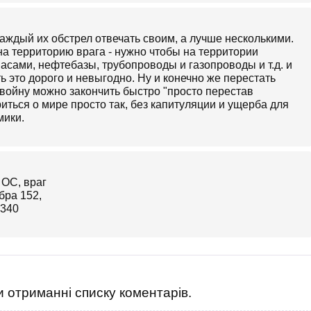
аждый их обстрел отвечать своим, а лучше несколькими.
на территорию врага - нужно чтобы на территории
асами, нефтебазы, трубопроводы и газопроводы и т.д. и
ь это дорого и невыгодно. Ну и конечно же перестать
о войну можно закончить быстро "просто перестав
иться о мире просто так, без капитуляции и ущерба для
мики.
 отриманні списку коментарів.