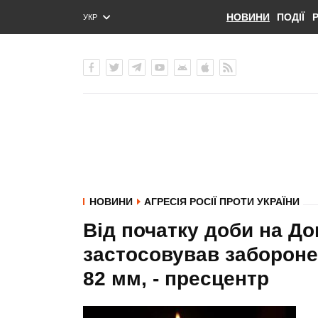
НОВИНИ
ПОДІЇ
УКР
ENG
РУС
НОВИНИ
АГРЕСІЯ РОСІЇ ПРОТИ УКРАЇНИ
Від початку доби на До
застосовував заборонен
82 мм, - пресцентр