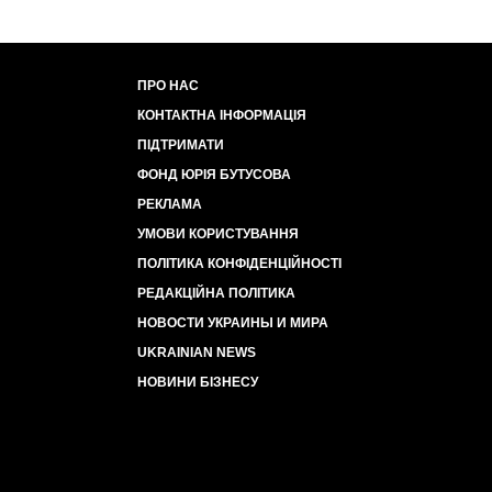
ПРО НАС
КОНТАКТНА ІНФОРМАЦІЯ
ПІДТРИМАТИ
ФОНД ЮРІЯ БУТУСОВА
РЕКЛАМА
УМОВИ КОРИСТУВАННЯ
ПОЛІТИКА КОНФІДЕНЦІЙНОСТІ
РЕДАКЦІЙНА ПОЛІТИКА
НОВОСТИ УКРАИНЫ И МИРА
UKRAINIAN NEWS
НОВИНИ БІЗНЕСУ