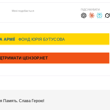
ПІДСУМУВАТИ:
Мені подобається
я Память. Слава Герою!