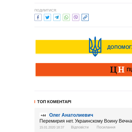
ПОДІЛИТИСЯ:
ТОП КОМЕНТАРІ
Олег Анатолиевич
+44
Перемирия нет. Украинскому Воину Вечна
Відповісти
Посилання
15.01.2020 18:37