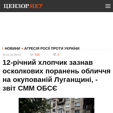
НОВИНИ
АГРЕСІЯ РОСІЇ ПРОТИ УКРАЇНИ
936
6
16.01.20 09:54
12-річний хлопчик зазнав
осколкових поранень обличчя
на окупованій Луганщині, -
звіт СММ ОБСЄ