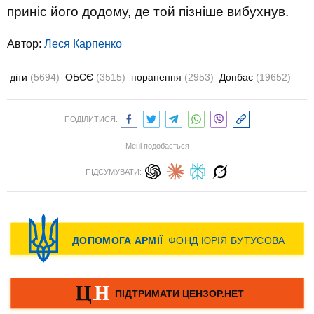
приніс його додому, де той пізніше вибухнув.
Автор:
Леся Карпенко
діти
(5694)
ОБСЄ
(3515)
поранення
(2953)
Донбас
(19652)
ПОДІЛИТИСЯ:
Мені подобається
ПІДСУМУВАТИ: