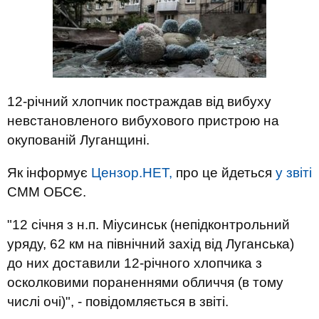
12-річний хлопчик постраждав від вибуху
невстановленого вибухового пристрою на
окупованій Луганщині.
Як інформує
Цензор.НЕТ,
про це йдеться
у звіті
СММ ОБСЄ.
"12 січня з н.п. Міусинськ (непідконтрольний
уряду, 62 км на північний захід від Луганська)
до них доставили 12-річного хлопчика з
осколковими пораненнями обличчя (в тому
числі очі)", - повідомляється в звіті.