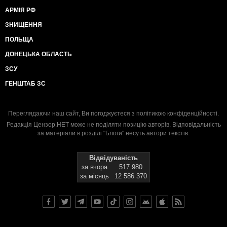
АРМІЯ РФ
ЗНИЩЕННЯ
ПОЛЬЩА
ДОНЕЦЬКА ОБЛАСТЬ
ЗСУ
ГЕНШТАБ ЗС
Переглядаючи наш сайт, Ви погоджуєтеся з
політикою конфіденційності
.
Редакція Цензор.НЕТ може не поділяти позицію авторів. Відповідальність
за матеріали в розділі "Блоги" несуть автори текстів.
Відвідуваність
за вчора
517 980
за місяць
12 586 370