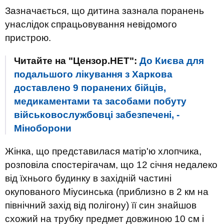
Зазначається, що дитина зазнала поранень
унаслідок спрацьовування невідомого
пристрою.
Читайте на "Цензор.НЕТ":
До Києва для
подальшого лікування з Харкова
доставлено 9 поранених бійців,
медикаментами та засобами побуту
військовослужбовці забезпечені, -
Міноборони
Жінка, що представилася матір'ю хлопчика,
розповіла спостерігачам, що 12 січня недалеко
від їхнього будинку в західній частині
окупованого Міусинська (приблизно в 2 км на
північний захід від полігону) її син знайшов
схожий на трубку предмет довжиною 10 см і