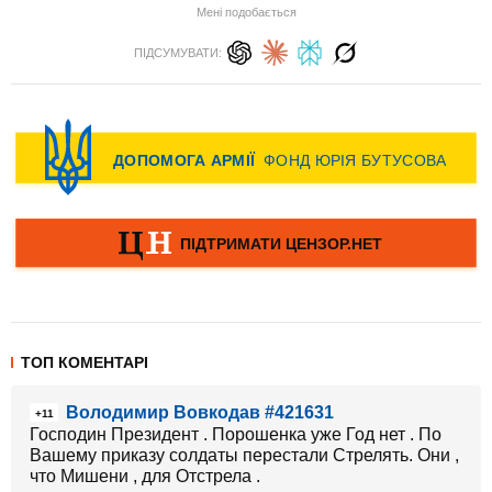
Мені подобається
ПІДСУМУВАТИ:
ТОП КОМЕНТАРІ
Володимир Вовкодав #421631
+11
Господин Президент . Порошенка уже Год нет . По
Вашему приказу солдаты перестали Стрелять. Они ,
что Мишени , для Отстрела .