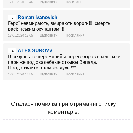
Відповісти
Посилання
17.01.2020 16:46
Roman Ivanovich
+6
Герої невмирають, вмирають вороги!!!! смерть
расіянським окупантам!!!!
Відповісти
Посилання
17.01.2020 17:05
ALEX SUROVV
+4
В результате перемирий и переговоров в минске и
парыже под хвалебные отзывы Запада.
Продолжайте в том же духе ***....
Відповісти
Посилання
17.01.2020 16:55
Сталася помилка при отриманні списку
коментарів.