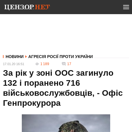
НОВИНИ
АГРЕСІЯ РОСІЇ ПРОТИ УКРАЇНИ
1 189
17
17.01.20 16:51
За рік у зоні ООС загинуло
132 і поранено 716
військовослужбовців, - Офіс
Генпрокурора