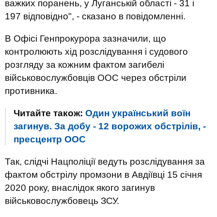
важких поранень, у Луганській області - 31 і
197 відповідно", - сказано в повідомленні.
В Офісі Генпрокурора зазначили, що
контролюють хід розслідування і судового
розгляду за кожним фактом загибелі
військовослужбовців ООС через обстріли
противника.
Читайте також:
Один український воїн
загинув. За добу - 12 ворожих обстрілів, -
пресцентр ООС
Так, слідчі Нацполіції ведуть розслідування за
фактом обстрілу промзони в Авдіївці 15 січня
2020 року, внаслідок якого загинув
військовослужбовець ЗСУ.