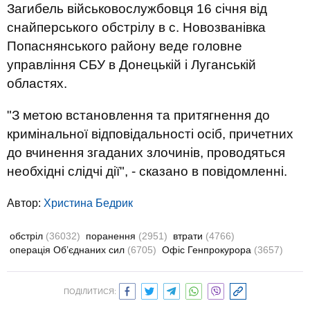
Загибель військовослужбовця 16 січня від
снайперського обстрілу в с. Новозванівка
Попаснянського району веде головне
управління СБУ в Донецькій і Луганській
областях.
"З метою встановлення та притягнення до
кримінальної відповідальності осіб, причетних
до вчинення згаданих злочинів, проводяться
необхідні слідчі дії", - сказано в повідомленні.
Автор:
Христина Бедрик
обстріл
(36032)
поранення
(2951)
втрати
(4766)
операція Об’єднаних сил
(6705)
Офіс Генпрокурора
(3657)
ПОДІЛИТИСЯ: