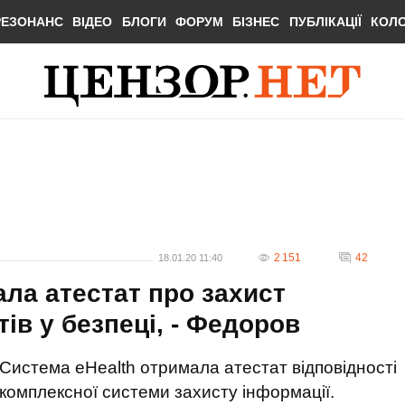
РЕЗОНАНС
ВІДЕО
БЛОГИ
ФОРУМ
БІЗНЕС
ПУБЛІКАЦІЇ
КОЛ
2 151
42
18.01.20 11:40
ала атестат про захист
тів у безпеці, - Федоров
Система eHealth отримала атестат відповідності
комплексної системи захисту інформації.