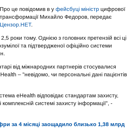
Про це повідомив в у
фейсбуці міністр
цифрової
трансформації Михайло Федоров, передає
Цензор.НЕТ
.
,5 роки тому. Однією з головних претензій всі ці
озумілої та підтвердженої офіційно системи
н.
тарі від міжнародних партнерів стосувалися
ealth – "невідомо, чи персональні дані пацієнтів
стема eHealth відповідає стандартам захисту,
 комплексній системі захисту інформації", -
ри за 4 місяці заощадило близько 1,38 млрд