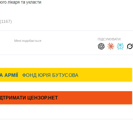
(1167)
ПІДСУМУВАТИ:
Мені подобається