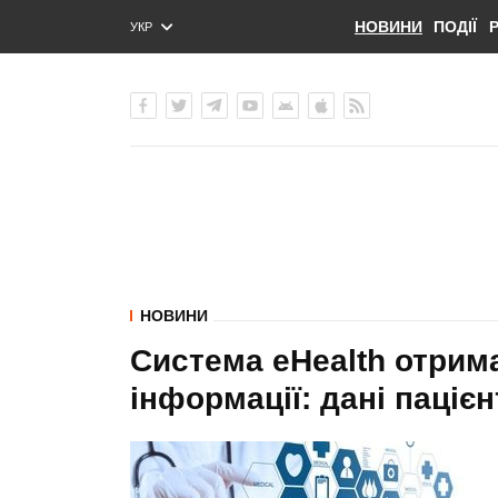
НОВИНИ
ПОДІЇ
УКР
ENG
РУС
НОВИНИ
Система eHealth отрим
інформації: дані пацієн