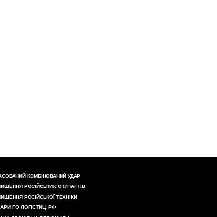
АСОВАНИЙ КОМБІНОВАНИЙ УДАР
НИЩЕННЯ РОСІЙСЬКИХ ОКУПАНТІВ
НИЩЕННЯ РОСІЙСЬКОЇ ТЕХНІКИ
ДАРИ ПО ЛОГІСТИЦІ РФ