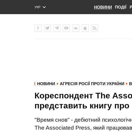
НОВИНИ
ПОДІЇ
УКР
ENG
РУС
НОВИНИ
АГРЕСІЯ РОСІЇ ПРОТИ УКРАЇНИ
В
Кореспондент The Asso
представить книгу про 
"Время снов" - дебютний психологі
The Associated Press, який працював у