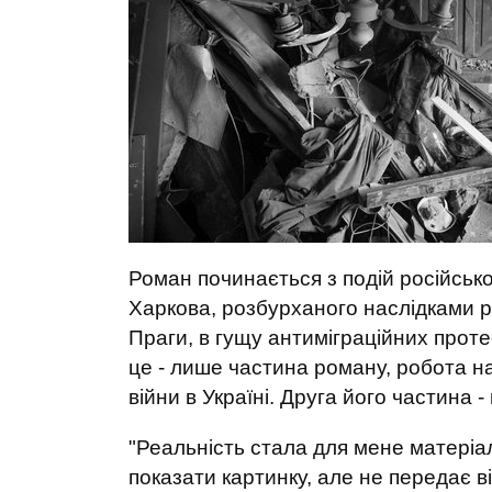
Роман починається з подій російсько-
Харкова, розбурханого наслідками р
Праги, в гущу антиміграційних протес
це - лише частина роману, робота на
війни в Україні. Друга його частина -
"Реальність стала для мене матеріа
показати картинку, але не передає ві