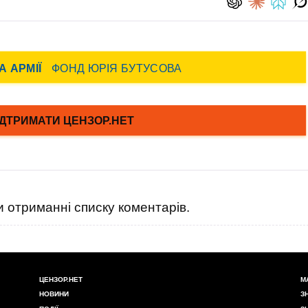
 отриманні списку коментарів.
ЦЕНЗОР.НЕТ
М
НОВИНИ
З