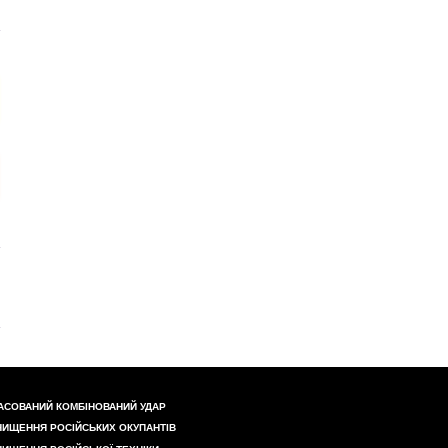
АСОВАНИЙ КОМБІНОВАНИЙ УДАР
НИЩЕННЯ РОСІЙСЬКИХ ОКУПАНТІВ