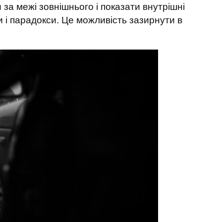
за межі зовнішнього і показати внутрішні
и і парадокси. Це можливість зазирнути в