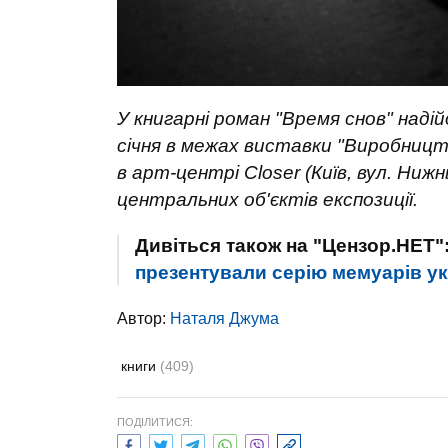
У книгарні роман "Время снов" надій
січня в межах виставки "Виробницт
в арт-центрі Closer (Київ, вул. Нижн
центральних об'єктів експозиції.
Дивіться також на "Цензор.НЕТ"
презентували серію мемуарів ук
Автор:
Наталя Джума
книги
(409)
ПОДІЛИТИСЯ: