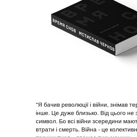
"Я бачив революції і війни, знімав те
інше. Це дуже близько. Від цього не
символ. Бо всі війни зсередини маю
втрати і смерть. Війна - це колекти