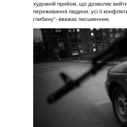
художній прийом, що дозволяє вийти 
переживання людини, усі її конфлікт
глибину"- вважає письменник.