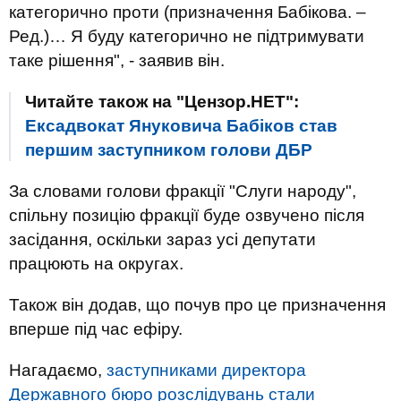
категорично проти (призначення Бабікова. –
Ред.)… Я буду категорично не підтримувати
таке рішення", - заявив він.
Читайте також на "Цензор.НЕТ":
Ексадвокат Януковича Бабіков став
першим заступником голови ДБР
За словами голови фракції "Слуги народу",
спільну позицію фракції буде озвучено після
засідання, оскільки зараз усі депутати
працюють на округах.
Також він додав, що почув про це призначення
вперше під час ефіру.
Нагадаємо,
заступниками директора
Державного бюро розслідувань стали