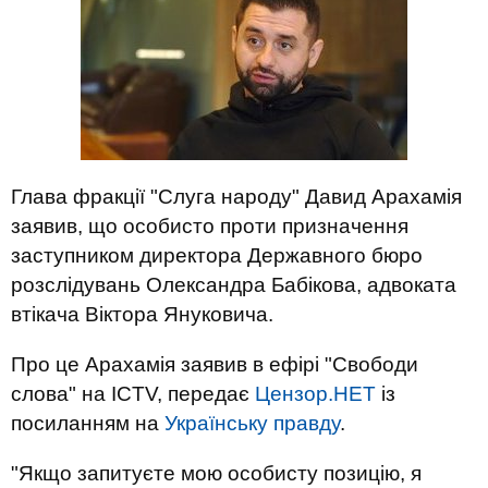
Глава фракції "Слуга народу" Давид Арахамія
заявив, що особисто проти призначення
заступником директора Державного бюро
розслідувань Олександра Бабікова, адвоката
втікача Віктора Януковича.
Про це Арахамія заявив в ефірі "Свободи
слова" на ICTV, передає
Цензор.НЕТ
із
посиланням на
Українську правду
.
"Якщо запитуєте мою особисту позицію, я