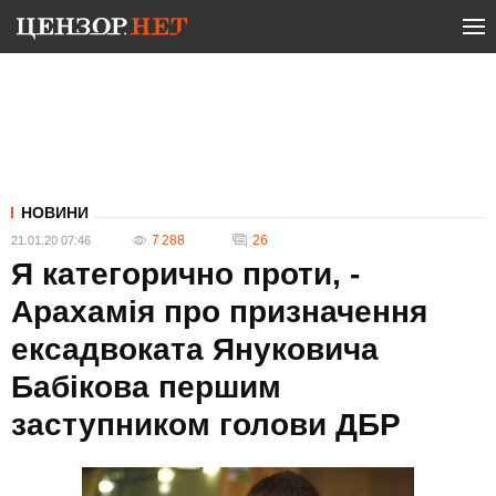
НОВИНИ
7 288
26
21.01.20 07:46
Я категорично проти, -
Арахамія про призначення
ексадвоката Януковича
Бабікова першим
заступником голови ДБР