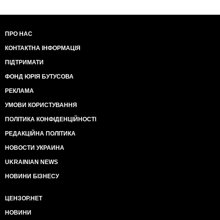
Мама Зеленского про него сказала, что "он не
будет воровать и не даст никому воровать".
-
обманула православных?
ПРО НАС
КОНТАКТНА ІНФОРМАЦІЯ
ПІДТРИМАТИ
ФОНД ЮРІЯ БУТУСОВА
РЕКЛАМА
УМОВИ КОРИСТУВАННЯ
ПОЛІТИКА КОНФІДЕНЦІЙНОСТІ
РЕДАКЦІЙНА ПОЛІТИКА
НОВОСТИ УКРАИНА
UKRAINIAN NEWS
НОВИНИ БІЗНЕСУ
ЦЕНЗОР.НЕТ
НОВИНИ