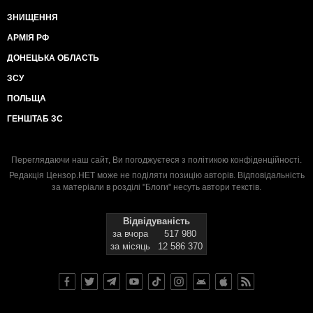
ЗНИЩЕННЯ
АРМІЯ РФ
ДОНЕЦЬКА ОБЛАСТЬ
ЗСУ
ПОЛЬЩА
ГЕНШТАБ ЗС
Переглядаючи наш сайт, Ви погоджуєтеся з
політикою конфіденційності
.
Редакція Цензор.НЕТ може не поділяти позицію авторів. Відповідальність
за матеріали в розділі "Блоги" несуть автори текстів.
Відвідуваність
за вчора
517 980
за місяць
12 586 370