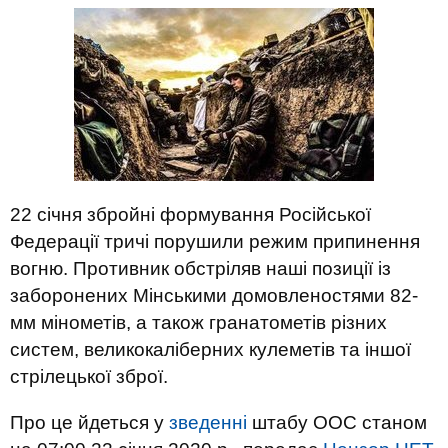
22 січня збройні формування Російської
Федерації тричі порушили режим припинення
вогню. Противник обстріляв наші позиції із
заборонених Мінськими домовленостями 82-
мм мінометів, а також гранатометів різних
систем, великокаліберних кулеметів та іншої
стрілецької зброї.
Про це йдеться у
зведенні
штабу ООС станом