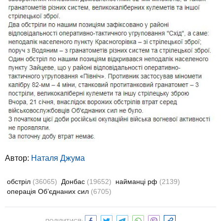
Автор:
Наталя Джума
обстріл
(36065)
Донбас
(19652)
найманці рф
(2139)
операція Об’єднаних сил
(6705)