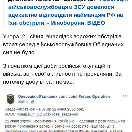
військовослужбовцям ЗСУ довелося
адекватно відповідати найманцям РФ на
їхні обстріли, - Міноборони. ВIДЕО
Учора, 21 січня, внаслідок ворожих обстрілів
втрат серед військовослужбовців Об'єднаних
сил не було.
З початком цієї доби російські окупаційні
війська вогневої активності не проявляли. За
поточну добу втрат немає.