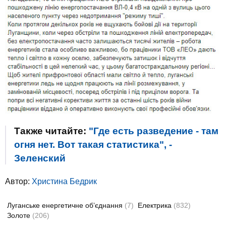
Также читайте:
"Где есть разведение - там
огня нет. Вот такая статистика", -
Зеленский
Автор:
Христина Бедрик
Луганське енергетичне об’єднання
(7)
Електрика
(832)
Золоте
(206)