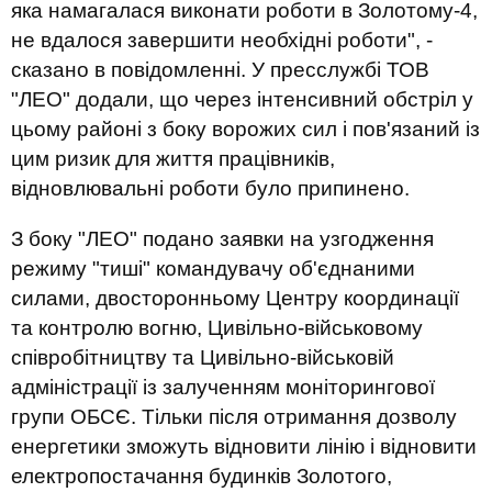
яка намагалася виконати роботи в Золотому-4,
не вдалося завершити необхідні роботи", -
сказано в повідомленні. У пресслужбі ТОВ
"ЛЕО" додали, що через інтенсивний обстріл у
цьому районі з боку ворожих сил і пов'язаний із
цим ризик для життя працівників,
відновлювальні роботи було припинено.
З боку "ЛЕО" подано заявки на узгодження
режиму "тиші" командувачу об'єднаними
силами, двосторонньому Центру координації
та контролю вогню, Цивільно-військовому
співробітництву та Цивільно-військовій
адміністрації із залученням моніторингової
групи ОБСЄ. Тільки після отримання дозволу
енергетики зможуть відновити лінію і відновити
електропостачання будинків Золотого,