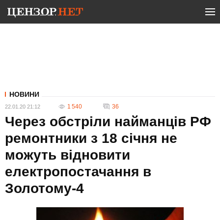
НОВИНИ
1 540
36
22.01.20 21:12
Через обстріли найманців РФ
ремонтники з 18 січня не
можуть відновити
електропостачання в
Золотому-4