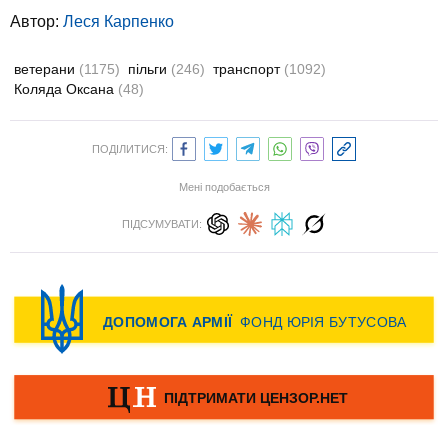
Автор:
Леся Карпенко
ветерани
(1175)
пільги
(246)
транспорт
(1092)
Коляда Оксана
(48)
ПОДІЛИТИСЯ:
Мені подобається
ПІДСУМУВАТИ: