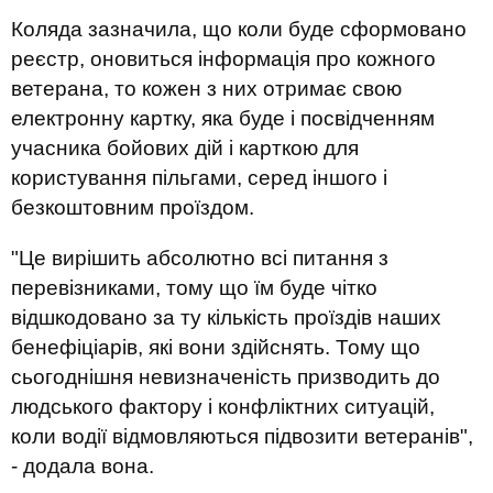
Коляда зазначила, що коли буде сформовано
реєстр, оновиться інформація про кожного
ветерана, то кожен з них отримає свою
електронну картку, яка буде і посвідченням
учасника бойових дій і карткою для
користування пільгами, серед іншого і
безкоштовним проїздом.
"Це вирішить абсолютно всі питання з
перевізниками, тому що їм буде чітко
відшкодовано за ту кількість проїздів наших
бенефіціарів, які вони здійснять. Тому що
сьогоднішня невизначеність призводить до
людського фактору і конфліктних ситуацій,
коли водії відмовляються підвозити ветеранів",
- додала вона.