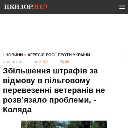
НОВИНИ
АГРЕСІЯ РОСІЇ ПРОТИ УКРАЇНИ
2 960
65
23.01.20 11:45
Збільшення штрафів за
відмову в пільговому
перевезенні ветеранів не
розв’язало проблеми, -
Коляда