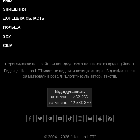
КИЇВ
ЗНИЩЕННЯ
ДОНЕЦЬКА ОБЛАСТЬ
ПОЛЬЩА
ЗСУ
США
Переглядаючи наш сайт, Ви погоджуєтеся з
політикою конфіденційності
.
Редакція Цензор.НЕТ може не поділяти позицію авторів. Відповідальність
за матеріали в розділі "Блоги" несуть автори текстів.
Відвідуваність
за вчора
452 255
за місяць
12 586 370
© 2004—2026, "Цензор.НЕТ"