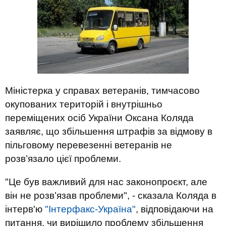
Міністерка у справах ветеранів, тимчасово
окупованих територій і внутрішньо
переміщених осіб України Оксана Коляда
заявляє, що збільшення штрафів за відмову в
пільговому перевезенні ветеранів не
розв’язало цієї проблеми.
"Це був важливий для нас законопроєкт, але
він не розв’язав проблеми", - сказала Коляда в
інтерв'ю
"Інтерфакс-Україна"
, відповідаючи на
питання, чи вирішило проблему збільшення