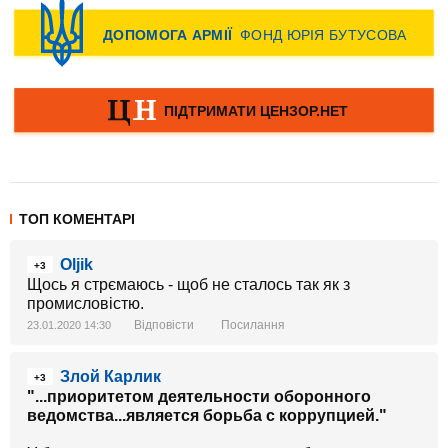
ТОП КОМЕНТАРІ
Oljik
+3
Щось я стрємаюсь - щоб не сталось так як з
промисловістю.
Відповісти
Посилання
23.01.2020 14:30
Злой Карлик
+3
"...приоритетом деятельности оборонного
ведомства...является борьба с коррупцией."