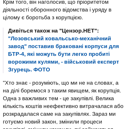
Крім того, він наголосив, що пріоритетом
діяльності оборонного відомства і уряду в
цілому є боротьба з корупцією.
Дивіться також на "Цензор.НЕТ":
"Лозовський ковальсько-механічний
завод" поставив браковані корпуси для
БТР-4, які можуть бути легко пробиті
ворожими кулями, - військовий експерт
Згурець. ФОТО
"Хто знає - розуміють, що ми не на словах, а
на ділі боремося з таким явищем, як корупція.
Одна з важливих тем - це закупівлі. Велика
кількість коштів неефективно витрачалася або
розкрадалася саме на закупівлях. Зараз ми
готуємо новий закон, змінили процеси