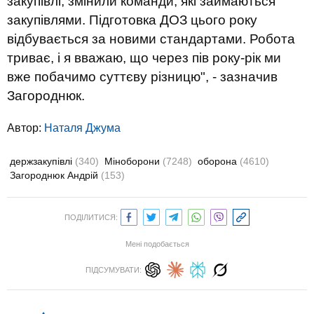
закупівлі, змінили команди, які займаються
закупівлями. Підготовка ДОЗ цього року
відбувається за новими стандартами. Робота
триває, і я вважаю, що через пів року-рік ми
вже побачимо суттєву різницю", - зазначив
Загороднюк.
Автор:
Наталя Джума
держзакупівлі
(340)
Міноборони
(7248)
оборона
(4610)
Загороднюк Андрій
(153)
ПОДІЛИТИСЯ:
Мені подобається
ПІДСУМУВАТИ: