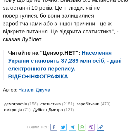
за останні 10 років. Це ті люди, які не
повернулися, бо вони залишилися
заробітчанами або з іншої причини - це ж
відкрите питання. Це відкрита статистика", -
сказав Дубілет.
Читайте на "Цензор.НЕТ":
Населення
України становить 37,289 млн осіб, - дані
електронного перепису.
ВІДЕО+ІНФОГРАФІКА
Автор:
Наталя Джума
демографія
(158)
статистика
(2151)
заробітчани
(470)
еміграція
(71)
Дубілет Дмитро
(121)
ПОДІЛИТИСЯ: