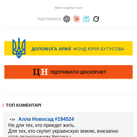
Мені подобається
ПІДСУМУВАТИ:
ТОП КОМЕНТАРІ
Алла Новосад #194524
+14
Не для тех, кто приедет жить.
Для тех, кто скупит украинскую землю, внезапно
став гражданином Украины.