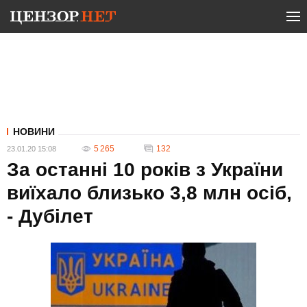
НОВИНИ
5 265
132
23.01.20 15:08
За останні 10 років з України
виїхало близько 3,8 млн осіб,
- Дубілет