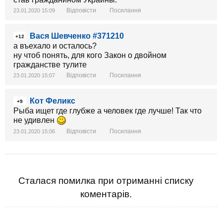
Відповісти
Посилання
23.01.2020 15:09
Вася Шевченко #371210
+12
а въехало и осталось?
ну чтоб понять, для кого Закон о двойном
гражданстве тулите
Відповісти
Посилання
23.01.2020 15:07
Кот Феликс
+9
Рыба ищет где глубже а человек где лучше! Так что
не удивлен
Відповісти
Посилання
23.01.2020 15:06
Сталася помилка при отриманні списку
коментарів.