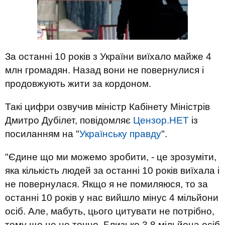
За останні 10 років з України виїхало майже 4
млн громадян. Назад вони не повернулися і
продовжують жити за кордоном.
Такі цифри озвучив міністр Кабінету Міністрів
Дмитро Дубілет, повідомляє
Цензор.НЕТ
із
посиланням на "
Українську правду
".
"Єдине що ми можемо зробити, - це зрозуміти,
яка кількість людей за останні 10 років виїхала і
не повернулася. Якщо я не помиляюся, то за
останні 10 років у нас вийшло мінус 4 мільйони
осіб. Але, мабуть, цього цитувати не потрібно,
тому що це не точно. Близько 3,8 мільйона осіб